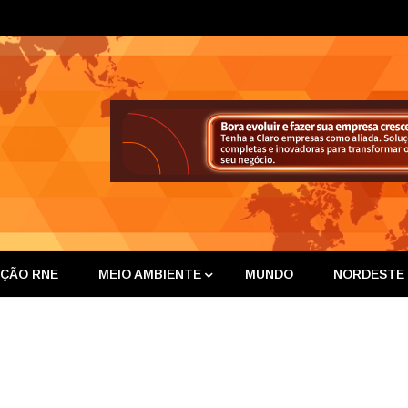
ta Nor
IÇÃO RNE
MEIO AMBIENTE
MUNDO
NORDESTE