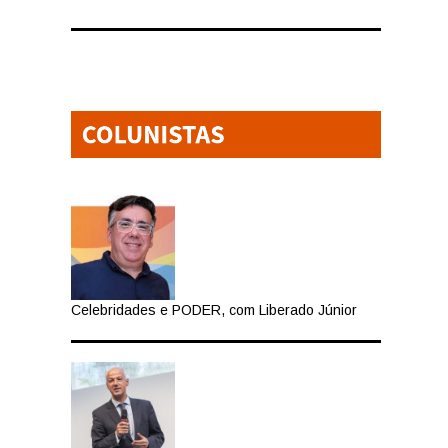
Celebridades e PODER, com Liberado Júnior