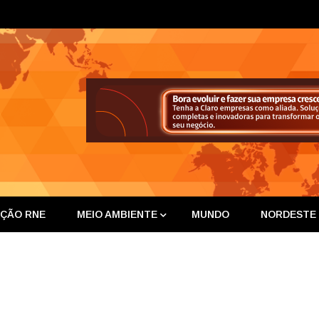
ta Nor
IÇÃO RNE
MEIO AMBIENTE
MUNDO
NORDESTE