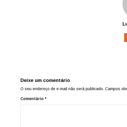
L
Deixe um comentário
O seu endereço de e-mail não será publicado.
Campos obr
Comentário
*