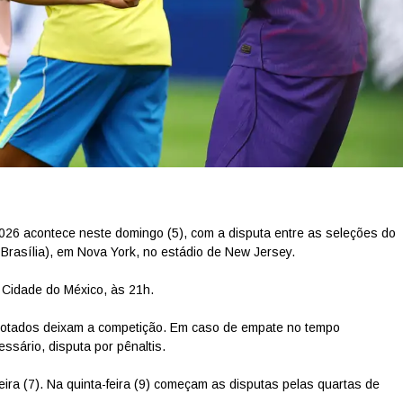
026 acontece neste domingo (5), com a disputa entre as seleções do
 Brasília), em Nova York, no estádio de New Jersey.
 Cidade do México, às 21h.
rrotados deixam a competição. Em caso de empate no tempo
ssário, disputa por pênaltis.
eira (7). Na quinta-feira (9) começam as disputas pelas quartas de