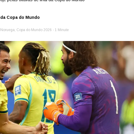
al da Copa do Mundo
x Noruega
,
Copa do Mundo 2026
- 1 Minute