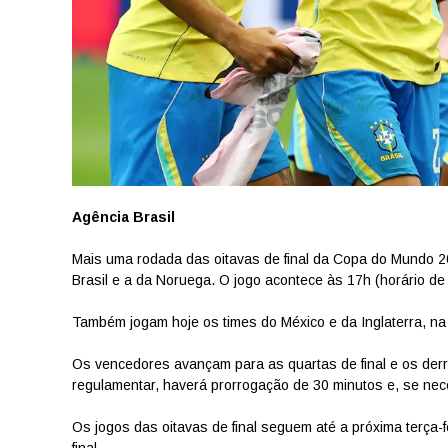
Agência Brasil
Mais uma rodada das oitavas de final da Copa do Mundo 2
Brasil e a da Noruega. O jogo acontece às 17h (horário de
Também jogam hoje os times do México e da Inglaterra, na
Os vencedores avançam para as quartas de final e os de
regulamentar, haverá prorrogação de 30 minutos e, se nece
Os jogos das oitavas de final seguem até a próxima terça-f
final.