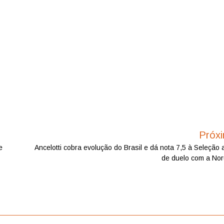
Próx
e
Ancelotti cobra evolução do Brasil e dá nota 7,5 à Seleção 
de duelo com a No