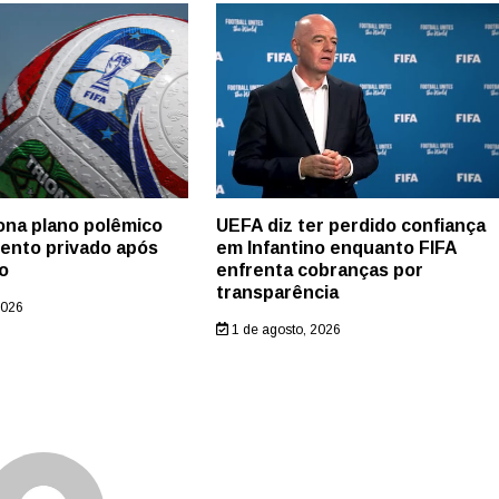
ona plano polêmico
UEFA diz ter perdido confiança
mento privado após
em Infantino enquanto FIFA
o
enfrenta cobranças por
transparência
2026
1 de agosto, 2026