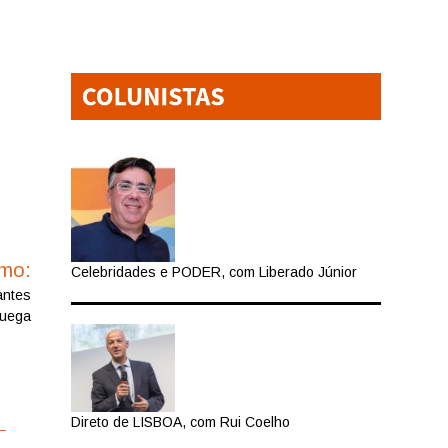
imo:
Celebridades e PODER, com Liberado Júnior
antes
ruega
Direto de LISBOA, com Rui Coelho