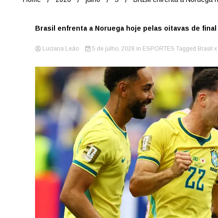
Brasil enfrenta a Noruega hoje pelas oitavas de fin
Luciana Leão
5 de julho, 2026
in
ESPORTES
Tagged
Brasil 