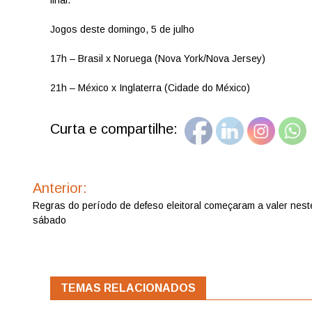
Jogos deste domingo, 5 de julho
17h – Brasil x Noruega (Nova York/Nova Jersey)
21h – México x Inglaterra (Cidade do México)
Curta e compartilhe:
Navegação
de
Anterior:
Post
Regras do período de defeso eleitoral começaram a valer nest
sábado
TEMAS RELACIONADOS