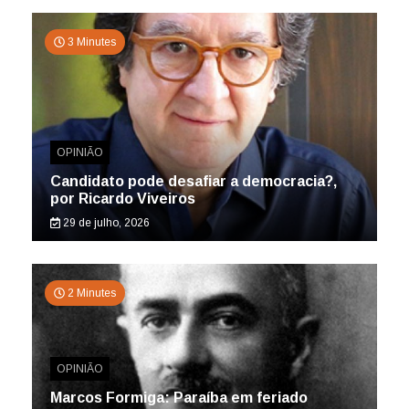
3 Minutes
OPINIÃO
Candidato pode desafiar a democracia?,
por Ricardo Viveiros
29 de julho, 2026
2 Minutes
OPINIÃO
Marcos Formiga: Paraíba em feriado