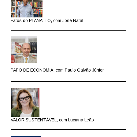
Fatos do PLANALTO, com José Natal
PAPO DE ECONOMIA, com Paulo Galvão Júnior
VALOR SUSTENTÁVEL, com Luciana Leão