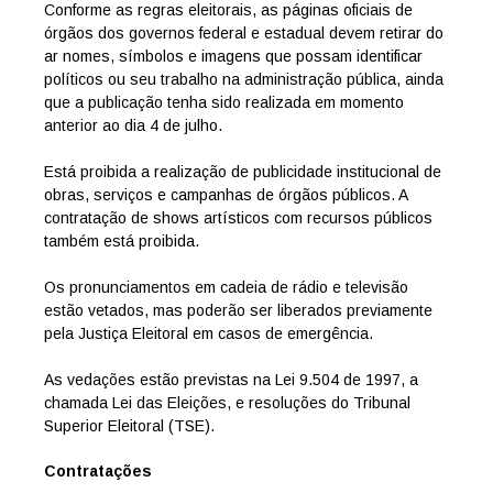
Conforme as regras eleitorais, as páginas oficiais de
órgãos dos governos federal e estadual devem retirar do
ar nomes, símbolos e imagens que possam identificar
políticos ou seu trabalho na administração pública, ainda
que a publicação tenha sido realizada em momento
anterior ao dia 4 de julho.
Está proibida a realização de publicidade institucional de
obras, serviços e campanhas de órgãos públicos. A
contratação de shows artísticos com recursos públicos
também está proibida.
Os pronunciamentos em cadeia de rádio e televisão
estão vetados, mas poderão ser liberados previamente
pela Justiça Eleitoral em casos de emergência.
As vedações estão previstas na Lei 9.504 de 1997, a
chamada Lei das Eleições, e resoluções do Tribunal
Superior Eleitoral (TSE).
Contratações