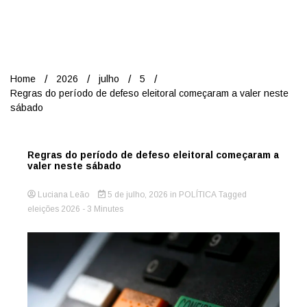
Nord
Home
2026
julho
5
Regras do período de defeso eleitoral começaram a valer neste
sábado
Regras do período de defeso eleitoral começaram a
valer neste sábado
Luciana Leão
5 de julho, 2026
in
POLÍTICA
Tagged
eleições 2026
- 3 Minutes