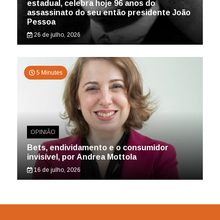
estadual, celebra hoje 96 anos do
assassinato do seu então presidente João
Pessoa
26 de julho, 2026
5 Minutes
OPINIÃO
Bets, endividamento e o consumidor
invisível, por Andrea Mottola
16 de julho, 2026