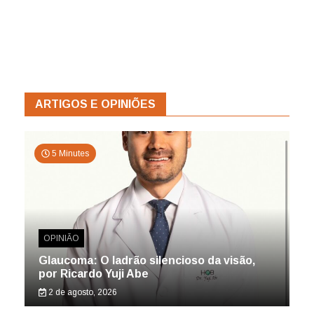
ARTIGOS E OPINIÕES
5 Minutes
OPINIÃO
Glaucoma: O ladrão silencioso da visão,
por Ricardo Yuji Abe
2 de agosto, 2026