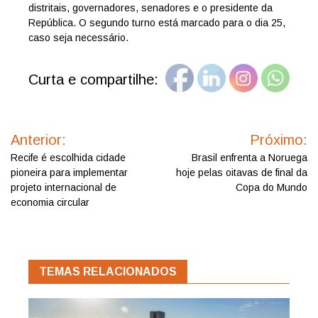
distritais, governadores, senadores e o presidente da
República. O segundo turno está marcado para o dia 25,
caso seja necessário.
Curta e compartilhe:
Navegação
de
Anterior:
Próximo:
Post
Recife é escolhida cidade
Brasil enfrenta a Noruega
pioneira para implementar
hoje pelas oitavas de final da
projeto internacional de
Copa do Mundo
economia circular
TEMAS RELACIONADOS