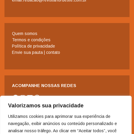
email:redacao@revistanordeste.com.br
Quem somos
Termos e condições
Política de privacidade
Envie sua pauta | contato
ACOMPANHE NOSSAS REDES
Facebook
Instagram
LinkedIn
WhatsApp
Valorizamos sua privacidade
Utilizamos cookies para aprimorar sua experiência de
navegação, exibir anúncios ou conteúdo personalizado e
analisar nosso tráfego. Ao clicar em “Aceitar todos”, você