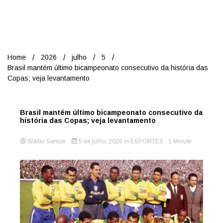
Nord
Home
2026
julho
5
Brasil mantém último bicampeonato consecutivo da história das
Copas; veja levantamento
Brasil mantém último bicampeonato consecutivo da
história das Copas; veja levantamento
Walter Santos
5 de julho, 2026
in
ESPORTES
- 1 Minute