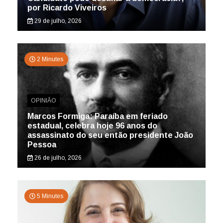
por Ricardo Viveiros
29 de julho, 2026
2 Minutes
OPINIÃO
Marcos Formiga: Paraíba em feriado
estadual, celebra hoje 96 anos do
assassinato do seu então presidente João
Pessoa
26 de julho, 2026
5 Minutes