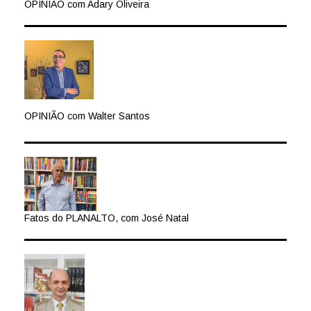
OPINIÃO com Adary Oliveira
OPINIÃO com Walter Santos
Fatos do PLANALTO, com José Natal