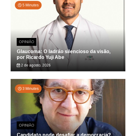
5 Minutes
OPINIÃO
Glaucoma: O ladrão silencioso da visão,
por Ricardo Yuji Abe
2 de agosto, 2026
3 Minutes
OPINIÃO
Candidato pode desafiar a democracia?,