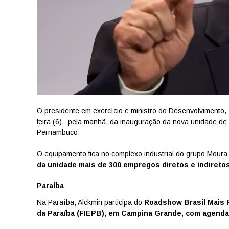
O presidente em exercício e ministro do Desenvolvimento, 
feira (6), pela manhã, da inauguração da nova unidade d
Pernambuco.
O equipamento fica no complexo industrial do grupo Mour
da unidade mais de 300 empregos diretos e indiret
Paraíba
Na Paraíba, Alckmin participa do
Roadshow Brasil Mais P
da Paraíba (FIEPB), em Campina Grande, com agenda 