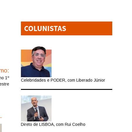
imo:
no 1º
Celebridades e PODER, com Liberado Júnior
estre
Direto de LISBOA, com Rui Coelho