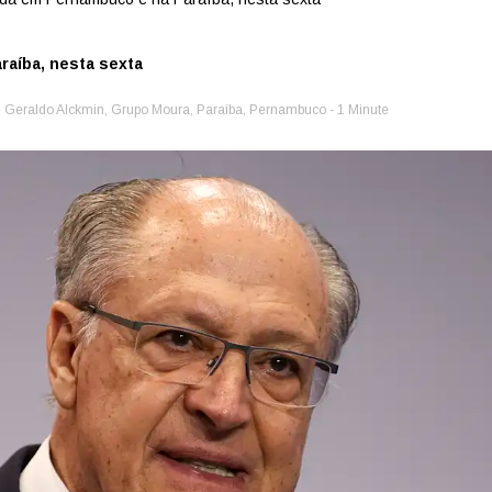
aíba, nesta sexta
,
Geraldo Alckmin
,
Grupo Moura
,
Paraíba
,
Pernambuco
- 1 Minute