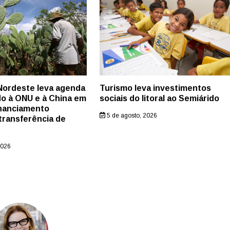
Nordeste leva agenda
Turismo leva investimentos
do à ONU e à China em
sociais do litoral ao Semiárido
inanciamento
5 de agosto, 2026
 transferência de
2026