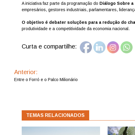
A iniciativa faz parte da programação do
Diálogo Sobre a
empresários, gestores industriais, parlamentares, liderança
O objetivo é debater soluções para a redução do ch
produtividade e a competitividade da economia nacional.
Curta e compartilhe:
Navegação
de
Anterior:
Post
Entre o Forró e o Palco Milionário
TEMAS RELACIONADOS