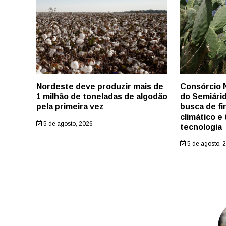
Nordeste deve produzir mais de
Consórcio 
1 milhão de toneladas de algodão
do Semiári
pela primeira vez
busca de f
climático e
5 de agosto, 2026
tecnologia
5 de agosto, 