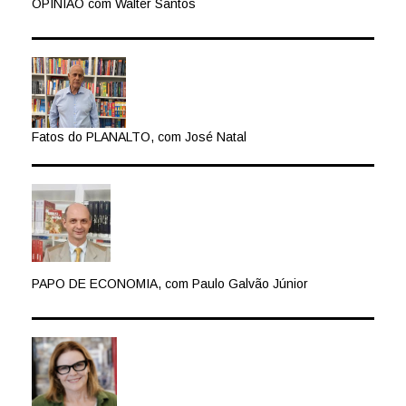
OPINIÃO com Walter Santos
Fatos do PLANALTO, com José Natal
PAPO DE ECONOMIA, com Paulo Galvão Júnior