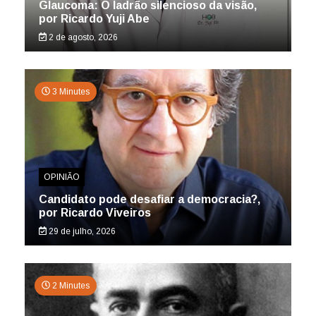
Glaucoma: O ladrão silencioso da visão,
por Ricardo Yuji Abe
2 de agosto, 2026
3 Minutes
OPINIÃO
Candidato pode desafiar a democracia?,
por Ricardo Viveiros
29 de julho, 2026
2 Minutes