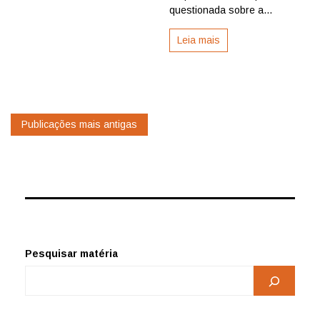
questionada sobre a...
Leia mais
Navegação
Publicações mais antigas
por
posts
Pesquisar matéria