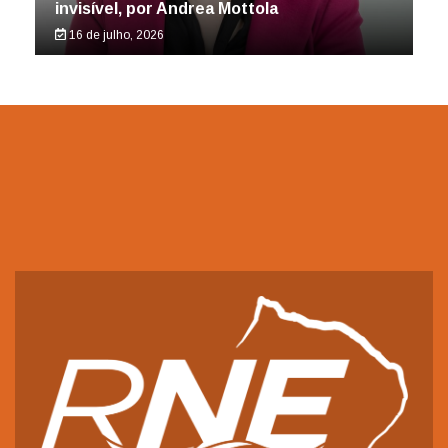
invisível, por Andrea Mottola
16 de julho, 2026