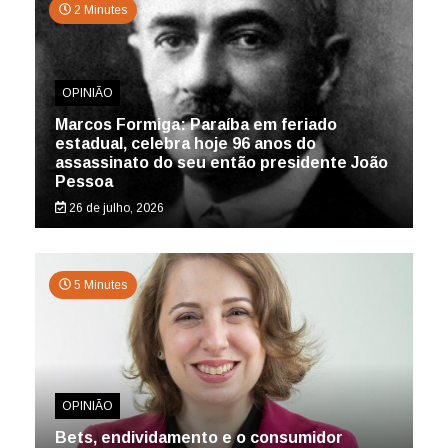
2 Minutes
OPINIÃO
Marcos Formiga: Paraíba em feriado
estadual, celebra hoje 96 anos do
assassinato do seu então presidente João
Pessoa
26 de julho, 2026
5 Minutes
OPINIÃO
Bets, endividamento e o consumidor