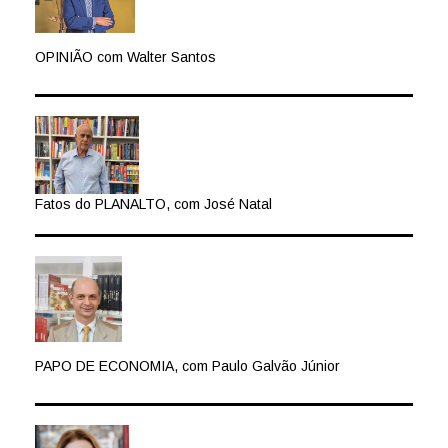
OPINIÃO com Walter Santos
Fatos do PLANALTO, com José Natal
PAPO DE ECONOMIA, com Paulo Galvão Júnior