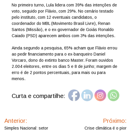
No primeiro turno, Lula lidera com 39% das intenções de
voto, seguido por Flávio, com 29%. No cenário testado
pelo instituto, com 12 eventuais candidatos, o
coordenador do MBL (Movimento Brasil Livre), Renan
Santos (Missão), e o ex-governador de Goiás Ronaldo
Caiado (PSD) aparecem ambos com 3% das intenções.
Ainda segundo a pesquisa, 65% acham que Flávio errou
ao pedir financiamento para o ex-banqueiro Daniel
Vorcaro, dono do extinto banco Master. Foram ouvidos
2.004 eleitores, entre os dias 5 e 8 de junho; margem de
erro é de 2 pontos percentuais, para mais ou para
menos.
Curta e compartilhe:
Navegação
de
Anterior:
Próximo:
Post
Simples Nacional: setor
Crise climática é o pior