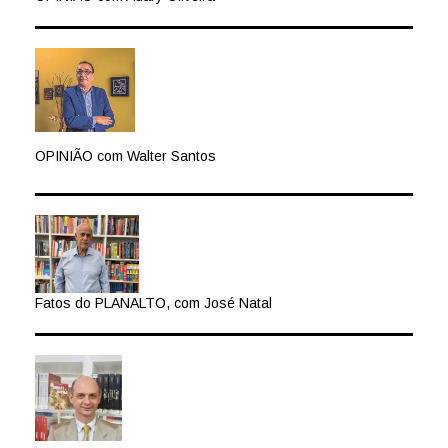
OPINIÃO com Walter Santos
Fatos do PLANALTO, com José Natal