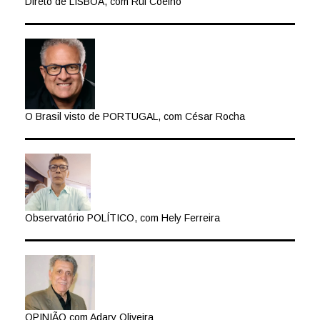
Direto de LISBOA, com Rui Coelho
O Brasil visto de PORTUGAL, com César Rocha
Observatório POLÍTICO, com Hely Ferreira
OPINIÃO com Adary Oliveira