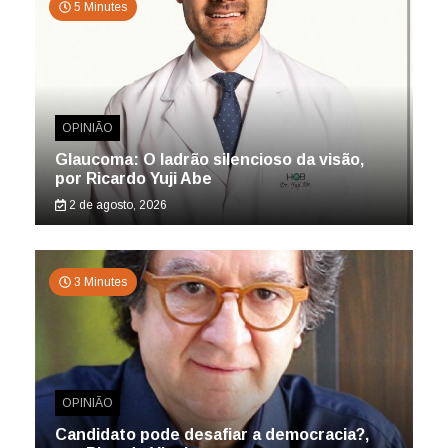
5 Minutes
OPINIÃO
Glaucoma: O ladrão silencioso da visão,
por Ricardo Yuji Abe
2 de agosto, 2026
3 Minutes
OPINIÃO
Candidato pode desafiar a democracia?,