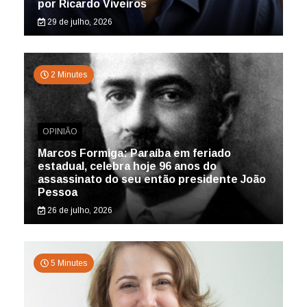
por Ricardo Viveiros
29 de julho, 2026
2 Minutes
OPINIÃO
Marcos Formiga: Paraíba em feriado
estadual, celebra hoje 96 anos do
assassinato do seu então presidente João
Pessoa
26 de julho, 2026
5 Minutes