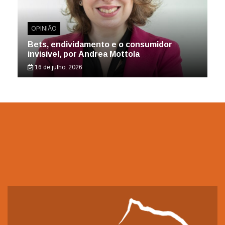
OPINIÃO
Bets, endividamento e o consumidor
invisível, por Andrea Mottola
16 de julho, 2026