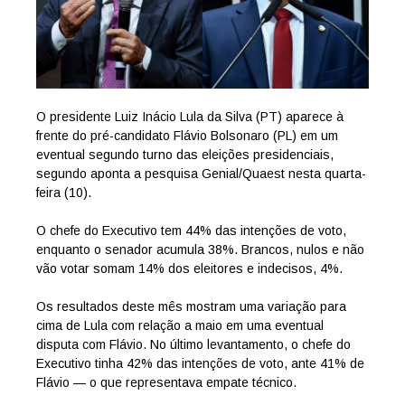
O presidente Luiz Inácio Lula da Silva (PT) aparece à
frente do pré-candidato Flávio Bolsonaro (PL) em um
eventual segundo turno das eleições presidenciais,
segundo aponta a pesquisa Genial/Quaest nesta quarta-
feira (10).
O chefe do Executivo tem 44% das intenções de voto,
enquanto o senador acumula 38%. Brancos, nulos e não
vão votar somam 14% dos eleitores e indecisos, 4%.
Os resultados deste mês mostram uma variação para
cima de Lula com relação a maio em uma eventual
disputa com Flávio. No último levantamento, o chefe do
Executivo tinha 42% das intenções de voto, ante 41% de
Flávio — o que representava empate técnico.