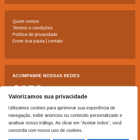
Quem somos
Termos e condições
Política de privacidade
Envie sua pauta | contato
ACOMPANHE NOSSAS REDES
Facebook
Instagram
LinkedIn
WhatsApp
Valorizamos sua privacidade
Utilizamos cookies para aprimorar sua experiência de
navegação, exibir anúncios ou conteúdo personalizado e
analisar nosso tráfego. Ao clicar em “Aceitar todos”, você
concorda com nosso uso de cookies.
2006-2024 - Copyright© | Todos os direitos reservados à Revista