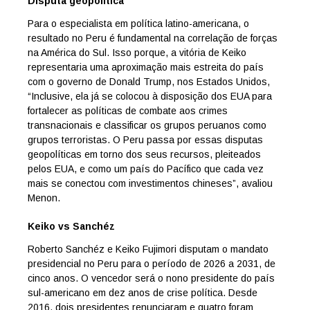
Disputa geopolítica
Para o especialista em política latino-americana, o
resultado no Peru é fundamental na correlação de forças
na América do Sul. Isso porque, a vitória de Keiko
representaria uma aproximação mais estreita do país
com o governo de Donald Trump, nos Estados Unidos,
“Inclusive, ela já se colocou à disposição dos EUA para
fortalecer as políticas de combate aos crimes
transnacionais e classificar os grupos peruanos como
grupos terroristas. O Peru passa por essas disputas
geopolíticas em torno dos seus recursos, pleiteados
pelos EUA, e como um país do Pacífico que cada vez
mais se conectou com investimentos chineses”, avaliou
Menon.
Keiko vs Sanchéz
Roberto Sanchéz e Keiko Fujimori disputam o mandato
presidencial no Peru para o período de 2026 a 2031, de
cinco anos. O vencedor será o nono presidente do país
sul-americano em dez anos de crise política. Desde
2016, dois presidentes renunciaram e quatro foram