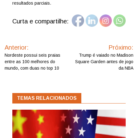
resultados parciais.
Curta e compartilhe:
Navegação
de
Anterior:
Próximo:
Post
Nordeste possui seis praias
Trump é vaiado no Madison
entre as 100 melhores do
Square Garden antes de jogo
mundo, com duas no top 10
da NBA
TEMAS RELACIONADOS