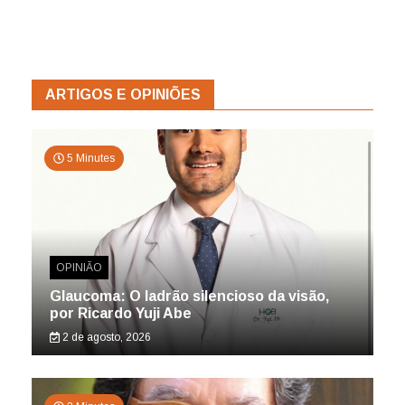
ARTIGOS E OPINIÕES
5 Minutes
OPINIÃO
Glaucoma: O ladrão silencioso da visão,
por Ricardo Yuji Abe
2 de agosto, 2026