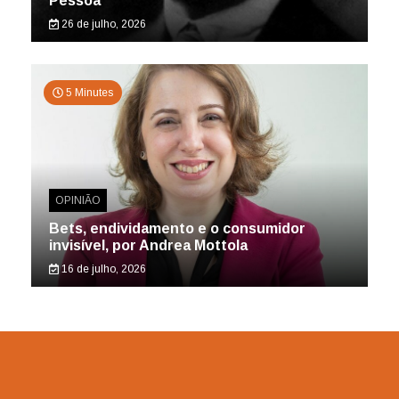
Pessoa
26 de julho, 2026
5 Minutes
OPINIÃO
Bets, endividamento e o consumidor
invisível, por Andrea Mottola
16 de julho, 2026