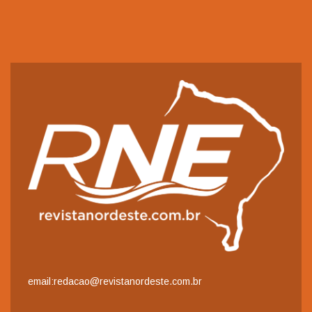
email:redacao@revistanordeste.com.br