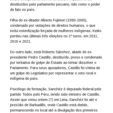
destituídos pelo parlamento peruano, tido como o poder
de fato no país.
Filha do ex-ditador Alberto Fujimori (1990-2000),
condenado por violações de direitos humanos, o que
inclui esterilização forçada de mulheres indígenas, Keiko
perdeu nas últimas três eleições no 2º turno, em 2011,
2016 e 2021.
Do outro lado, está Roberto Sánchez, aliado do ex-
presidente Pedro Castillo, destituído, preso e condenado
por tentativa de golpe de Estado ao tentar dissolver o
Parlamento. Para seus apoiadores, Castillo foi vítima de
um golpe do Legislativo por representar o voto rural e
indígena do país.
Psicólogo de formação, Sanchéz é deputado federal pelo
partido Todos pelo Peru, tendo sido ministro de Castillo.
Assim que votou ontem (7) em Lima, Sanchéz foi até o
presídio de Barbadillo, onde Castillo está detido,
permanecendo no local até a divulgação dos primeiros