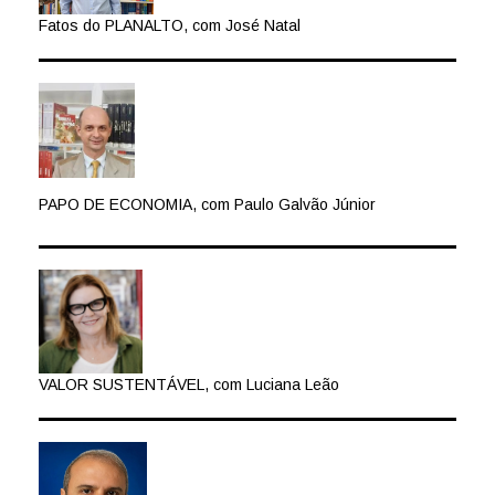
Fatos do PLANALTO, com José Natal
PAPO DE ECONOMIA, com Paulo Galvão Júnior
VALOR SUSTENTÁVEL, com Luciana Leão