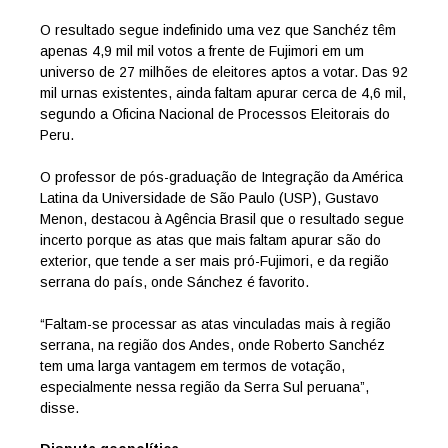
O resultado segue indefinido uma vez que Sanchéz têm
apenas 4,9 mil mil votos a frente de Fujimori em um
universo de 27 milhões de eleitores aptos a votar. Das 92
mil urnas existentes, ainda faltam apurar cerca de 4,6 mil,
segundo a Oficina Nacional de Processos Eleitorais do
Peru.
O professor de pós-graduação de Integração da América
Latina da Universidade de São Paulo (USP), Gustavo
Menon, destacou à Agência Brasil que o resultado segue
incerto porque as atas que mais faltam apurar são do
exterior, que tende a ser mais pró-Fujimori, e da região
serrana do país, onde Sánchez é favorito.
“Faltam-se processar as atas vinculadas mais à região
serrana, na região dos Andes, onde Roberto Sanchéz
tem uma larga vantagem em termos de votação,
especialmente nessa região da Serra Sul peruana”,
disse.