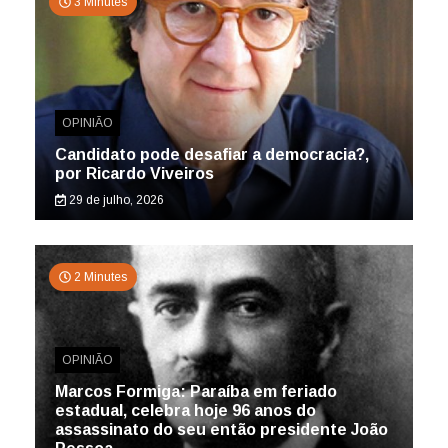
3 Minutes
OPINIÃO
Candidato pode desafiar a democracia?,
por Ricardo Viveiros
29 de julho, 2026
2 Minutes
OPINIÃO
Marcos Formiga: Paraíba em feriado
estadual, celebra hoje 96 anos do
assassinato do seu então presidente João