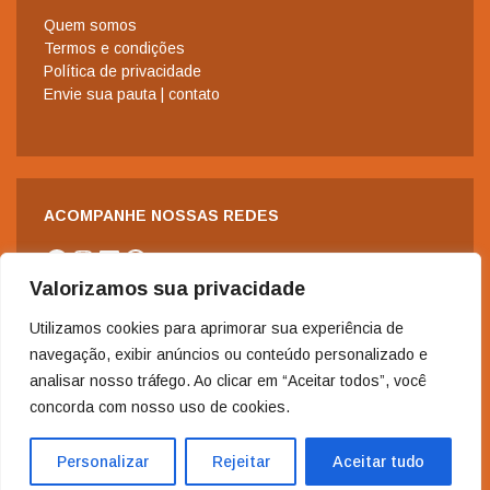
Quem somos
Termos e condições
Política de privacidade
Envie sua pauta | contato
ACOMPANHE NOSSAS REDES
Facebook
Instagram
LinkedIn
WhatsApp
Valorizamos sua privacidade
Utilizamos cookies para aprimorar sua experiência de
navegação, exibir anúncios ou conteúdo personalizado e
analisar nosso tráfego. Ao clicar em “Aceitar todos”, você
concorda com nosso uso de cookies.
2006-2024 - Copyright© | Todos os direitos reservados à Revista
Nordeste.
Personalizar
Rejeitar
Aceitar tudo