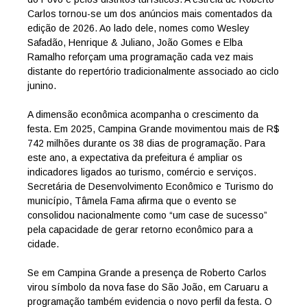
Carlos tornou-se um dos anúncios mais comentados da
edição de 2026. Ao lado dele, nomes como Wesley
Safadão, Henrique & Juliano, João Gomes e Elba
Ramalho reforçam uma programação cada vez mais
distante do repertório tradicionalmente associado ao ciclo
junino.
A dimensão econômica acompanha o crescimento da
festa. Em 2025, Campina Grande movimentou mais de R$
742 milhões durante os 38 dias de programação. Para
este ano, a expectativa da prefeitura é ampliar os
indicadores ligados ao turismo, comércio e serviços.
Secretária de Desenvolvimento Econômico e Turismo do
município, Tâmela Fama afirma que o evento se
consolidou nacionalmente como “um case de sucesso”
pela capacidade de gerar retorno econômico para a
cidade.
Se em Campina Grande a presença de Roberto Carlos
virou símbolo da nova fase do São João, em Caruaru a
programação também evidencia o novo perfil da festa. O