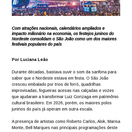
Com atrações nacionais, calendários ampliados e
impacto milionário na economia, os festejos juninos do
Nordeste consolidam o São João como um dos maiores
festivais populares do país
Por Luciana Leão
Durante décadas, bastava ouvir o som da sanfona para
saber que o Nordeste estava em festa. O São João
cresceu embalado por trios de forró, quadrilhas
improvisadas, fogueiras acesas nas calçadas e vozes
que ajudaram a transformar Luiz Gonzaga em patrimônio
cultural brasileiro. Em 2026, porém, os maiores polos
juninos do país já operam em outra escala.
A presença de artistas como Roberto Carlos, Alok, Marisa
Monte, Bell Marques nas principais programações deste