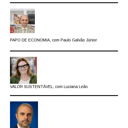
PAPO DE ECONOMIA, com Paulo Galvão Júnior
VALOR SUSTENTÁVEL, com Luciana Leão