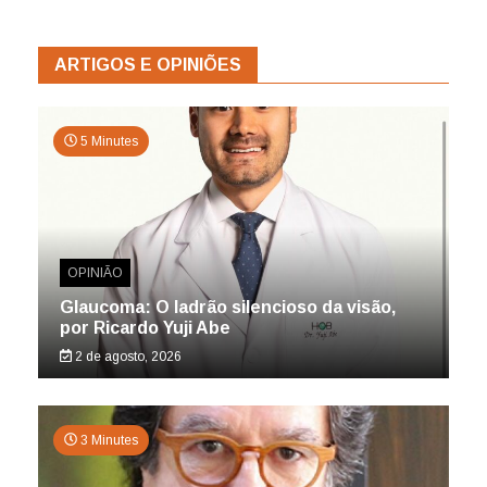
ARTIGOS E OPINIÕES
5 Minutes
OPINIÃO
Glaucoma: O ladrão silencioso da visão,
por Ricardo Yuji Abe
2 de agosto, 2026
3 Minutes