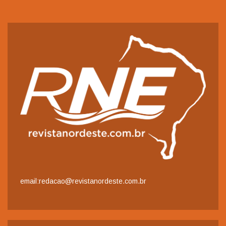
email:redacao@revistanordeste.com.br