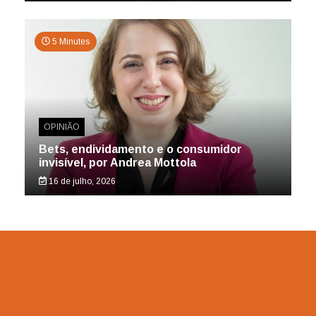
5 Minutes
OPINIÃO
Bets, endividamento e o consumidor
invisível, por Andrea Mottola
16 de julho, 2026