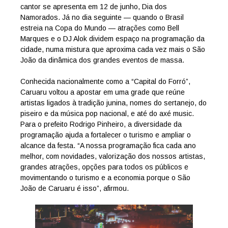
cantor se apresenta em 12 de junho, Dia dos
Namorados. Já no dia seguinte — quando o Brasil
estreia na Copa do Mundo — atrações como Bell
Marques e o DJ Alok dividem espaço na programação da
cidade, numa mistura que aproxima cada vez mais o São
João da dinâmica dos grandes eventos de massa.
Conhecida nacionalmente como a “Capital do Forró”,
Caruaru voltou a apostar em uma grade que reúne
artistas ligados à tradição junina, nomes do sertanejo, do
piseiro e da música pop nacional, e até do axé music.
Para o prefeito Rodrigo Pinheiro, a diversidade da
programação ajuda a fortalecer o turismo e ampliar o
alcance da festa. “A nossa programação fica cada ano
melhor, com novidades, valorização dos nossos artistas,
grandes atrações, opções para todos os públicos e
movimentando o turismo e a economia porque o São
João de Caruaru é isso”, afirmou.