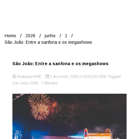
Nord
Home
2026
junho
1
São João: Entre a sanfona e os megashows
São João: Entre a sanfona e os megashows
Redacao RNE
1 de junho, 2026
in
EDIÇÃO RNE
Tagged
São João 2026
- 7 Minutes