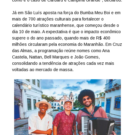
como é o caso de Caruaru e Campina Grande”, declarou.
Já em São Luís aposta na força do Bumba Meu Boi e em
mais de 700 atrações culturais para fortalecer o
calendário turístico maranhense, que começou desde o
dia 10 de maio. A expectativa é que o impacto econômico
supere o do ano passado, quando mais de R$ 400
milhões circularam pela economia do Maranhão. Em Cruz
das Almas, a programação reúne nomes como Ana
Castela, Nattan, Bell Marques e João Gomes,
consolidando a tendência de atrações cada vez mais
voltadas ao mercado de massa.