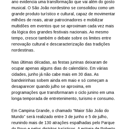
ano evidencia uma transformação que vai além do gosto
musical. O São João nordestino se consolidou como um
grande produto turístico e cultural, capaz de movimentar
milhões de reais, atrair patrocinadores e mobilizar
multidões em eventos que se aproximam cada vez mais
da lógica dos grandes festivais nacionais. Ao mesmo
tempo, cresce também o debate sobre os limites entre
renovação cultural e descaracterização das tradições
nordestinas.
Nas últimas décadas, as festas juninas deixaram de
ocupar apenas alguns dias do calendário. Em várias
cidades, junho já não cabe mais em 30 dias. As
bandeirinhas sobem ainda em maio e só começam a
desaparecer quando julho se aproxima, em
programações que transformaram o ciclo junino em uma
longa temporada de entretenimento, turismo e consumo.
Em Campina Grande, o chamado “Maior São João do
Mundo” será realizado entre 3 de junho e 5 de julho,
reunindo mais de 130 atrações espalhadas pelo Parque
do Povo e pelos distritos turísticos. A estreia de Roberto