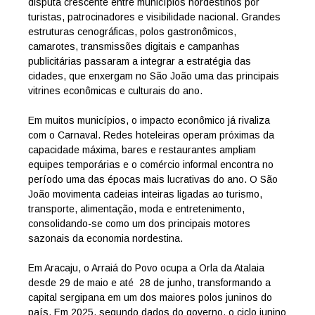
disputa crescente entre municípios nordestinos por
turistas, patrocinadores e visibilidade nacional. Grandes
estruturas cenográficas, polos gastronômicos,
camarotes, transmissões digitais e campanhas
publicitárias passaram a integrar a estratégia das
cidades, que enxergam no São João uma das principais
vitrines econômicas e culturais do ano.
Em muitos municípios, o impacto econômico já rivaliza
com o Carnaval. Redes hoteleiras operam próximas da
capacidade máxima, bares e restaurantes ampliam
equipes temporárias e o comércio informal encontra no
período uma das épocas mais lucrativas do ano. O São
João movimenta cadeias inteiras ligadas ao turismo,
transporte, alimentação, moda e entretenimento,
consolidando-se como um dos principais motores
sazonais da economia nordestina.
Em Aracaju, o Arraiá do Povo ocupa a Orla da Atalaia
desde 29 de maio e até 28 de junho, transformando a
capital sergipana em um dos maiores polos juninos do
país. Em 2025, segundo dados do governo, o ciclo junino