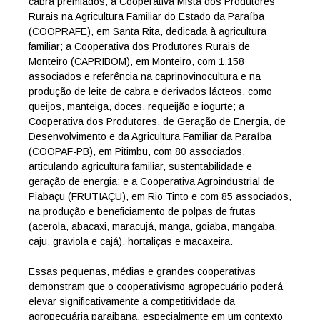
cabra premiados; a Cooperativa Mista dos Produtores
Rurais na Agricultura Familiar do Estado da Paraíba
(COOPRAFE), em Santa Rita, dedicada à agricultura
familiar; a Cooperativa dos Produtores Rurais de
Monteiro (CAPRIBOM), em Monteiro, com 1.158
associados e referência na caprinovinocultura e na
produção de leite de cabra e derivados lácteos, como
queijos, manteiga, doces, requeijão e iogurte; a
Cooperativa dos Produtores, de Geração de Energia, de
Desenvolvimento e da Agricultura Familiar da Paraíba
(COOPAF-PB), em Pitimbu, com 80 associados,
articulando agricultura familiar, sustentabilidade e
geração de energia; e a Cooperativa Agroindustrial de
Piabaçu (FRUTIAÇU), em Rio Tinto e com 85 associados,
na produção e beneficiamento de polpas de frutas
(acerola, abacaxi, maracujá, manga, goiaba, mangaba,
caju, graviola e cajá), hortaliças e macaxeira.
Essas pequenas, médias e grandes cooperativas
demonstram que o cooperativismo agropecuário poderá
elevar significativamente a competitividade da
agropecuária paraibana, especialmente em um contexto