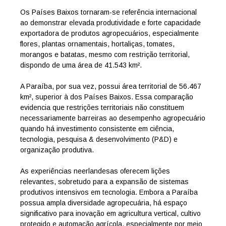
Os Países Baixos tornaram-se referência internacional
ao demonstrar elevada produtividade e forte capacidade
exportadora de produtos agropecuários, especialmente
flores, plantas ornamentais, hortaliças, tomates,
morangos e batatas, mesmo com restrição territorial,
dispondo de uma área de 41.543 km².
A Paraíba, por sua vez, possui área territorial de 56.467
km², superior à dos Países Baixos. Essa comparação
evidencia que restrições territoriais não constituem
necessariamente barreiras ao desempenho agropecuário
quando há investimento consistente em ciência,
tecnologia, pesquisa & desenvolvimento (P&D) e
organização produtiva.
As experiências neerlandesas oferecem lições
relevantes, sobretudo para a expansão de sistemas
produtivos intensivos em tecnologia. Embora a Paraíba
possua ampla diversidade agropecuária, há espaço
significativo para inovação em agricultura vertical, cultivo
protegido e automação agrícola, especialmente por meio