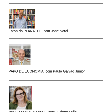
Fatos do PLANALTO, com José Natal
PAPO DE ECONOMIA, com Paulo Galvão Júnior