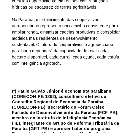
crescido especialmente em regiões com restrições
hídricas ou escassez de terras agricultáveis.
Na Paraíba, o fortalecimento das cooperativas
agropecuárias representa um caminho consistente para
ampliar renda, dinamizar cadeias produtivas e consolidar
modelos mais resilientes de desenvolvimento
sustentável. O futuro do cooperativismo agropecuário
paraibano dependerá da capacidade de usar cada
hectare disponível, cada curral, cada açude, cada estufa,
com inteligência agrotech.
(*) Paulo Galvão Júnior é economista paraibano
(CORECON-PB 1392), conselheiro efetivo do
Conselho Regional de Economia da Paraíba
(CORECON-PB), secretário do Fórum Celso
Furtado de Desenvolvimento da Paraíba (FCF-PB),
membro do Instituto de Inteligência Econômica
(IIE), integrante do Grupo de Reforma Tributária da
Paraíba (GRT-PB) e apresentador do programa