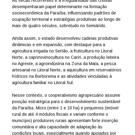
As secas recorrentes e a irregularidade das chuvas
desempenharam papel determinante na formação
socioeconômica da Paraíba, influenciando padrões de
ocupação territorial e estratégias produtivas ao longo de
mais de quatro séculos, sobretudo no Semiárido.
Ainda assim, o estado desenvolveu cadeias produtivas
dinâmicas e em expansão, com destaque para a
agricultura irrigada no Sertão, a fruticultura no Litoral
Norte, a caprinovinocultura no Cariri, a produção leiteira
no Agreste, a agroindústria na Zona da Mata, a pesca
artesanal no Litoral Norte, a aquicultura em reservatórios
hídricos na Borborema e as atividades vinculadas à
agricultura familiar no Litoral Sul.
Nesse contexto, o cooperativismo agropecuário assume
posição estratégica para o desenvolvimento sustentável
da Paraíba. Micro (entre 1 e 10 ha) e pequenos (imóvel
rural de até 4 módulos fiscais e variam conforme o
município) produtores rurais apresentam forte inserção
comunitária e alta capacidade de adaptação às
condições locais, especialmente quando apoiados por