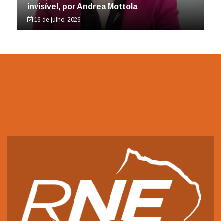
invisível, por Andrea Mottola
16 de julho, 2026