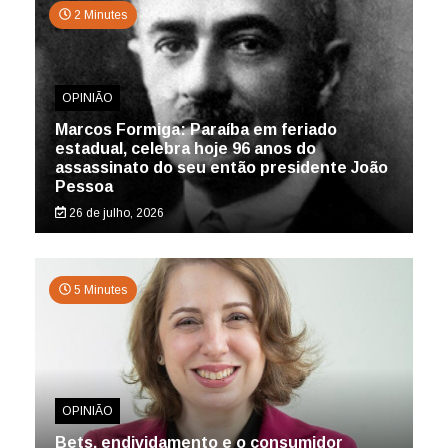
2 Minutes
OPINIÃO
Marcos Formiga: Paraíba em feriado
estadual, celebra hoje 96 anos do
assassinato do seu então presidente João
Pessoa
26 de julho, 2026
5 Minutes
OPINIÃO
Bets, endividamento e o consumidor