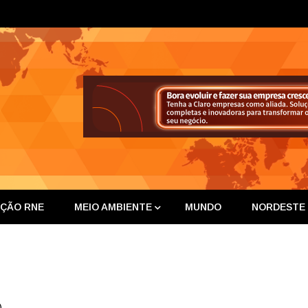
ta Nor
IÇÃO RNE
MEIO AMBIENTE
MUNDO
NORDESTE
)