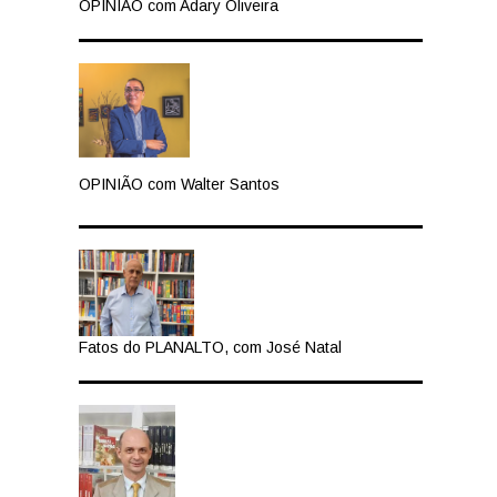
OPINIÃO com Adary Oliveira
OPINIÃO com Walter Santos
Fatos do PLANALTO, com José Natal