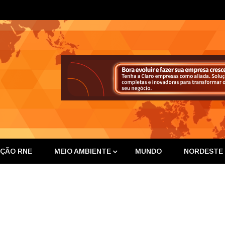
ta Nor
IÇÃO RNE
MEIO AMBIENTE
MUNDO
NORDESTE