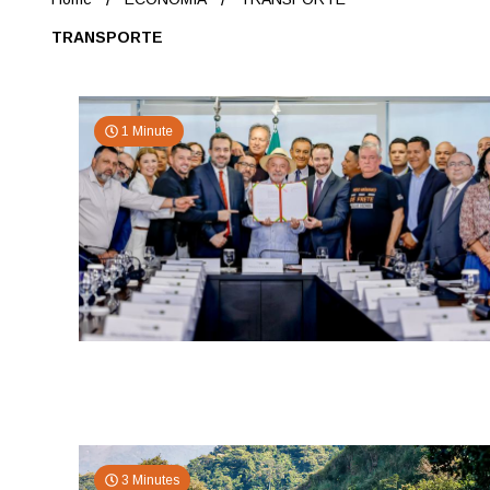
TRANSPORTE
1 Minute
3 Minutes