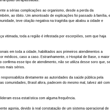
ente a sérias complicações ao organismo, desde a perda da
ambém, ao óbito. Um amontoado de explicações foi passado à família, 
unidade, teve citação negativa na tragédia que abalou a cidade e
a vitimada, toda a região é infestada por escorpiões, sem que haja
onais em toda a cidade, habilitados aos primeiros atendimentos a
por médicos, caso a caso. Estranhamente, o Hospital de Base, o maior
ão confirma esse tipo de atendimento, não se utiliza desse soro que, s
nos mais sérios.
 responsabiliza diretamente as autoridades da saúde pública pela
utras comunidades, Brasil afora, padecem do mesmo mal, talvez até com
lideram essa estatística com alguma frequência.
cente agonia, devido à real constatação de um sistema operacional de