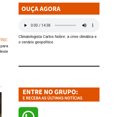
Climatologista Carlos Nobre: a crise climática e
imo:
o cenário geopolítico
 para
deste