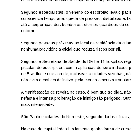
Segundo especialistas, o veneno do escorpião leva o paci
consciência temporária, queda de pressão, distúrbios e, t
até a corporação dos bombeiros, eternos guardiões da com
entorno.
Segundo pessoas próximas ao local da residência da crianç
nenhuma providência oficial que reduza riscos por ali.
Segundo a Secretaria de Saúde do DF, há 11 hospitais regi
picadas de escorpiões, com a aplicação do soro indicado 
de Brasília, e que atende, inclusive, a cidades vizinhas, n
não evita o mal em definitivo, pelo menos ameniza transtor
A manifestação de revolta no caso, é bom que se diga, não
nefasta e intensa proliferação de inimigo tão perigoso. O
mais intensidade.
São Paulo e cidades do Nordeste, segundo dados oficiais, 
No caso da capital federal, o lamento ganha forma de cres