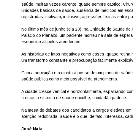
saúde, muitas vezes carente, quase sempre caótico. Cirurg
unidades básicas de saúde, ausência de médicos em escal
registradas, motivam, inclusive, agressões físicas entre 
No último mês de junho (dia 20), na Unidade de Saúde do
Palácio do Planalto, um paciente morreu na sala de esper
esquecido ali pelos atendentes.
As histórias de fatos negativos como esses, quase rotina
um transtorno constante e preocupação facilmente explicáv
Com a aquisição e o direito à posse de um plano de saúde 
saúde pública como meio possível de atendimento.
A cidade cresce vertical e horizontalmente, espalhando c
cresce, o sistema de saúde encolhe, o cidadão padece.
Na mesa de debates dos candidatos a cargos eletivos em 
atenção redobrada. Saúde é o que, de fato, interessa, cad
José Natal