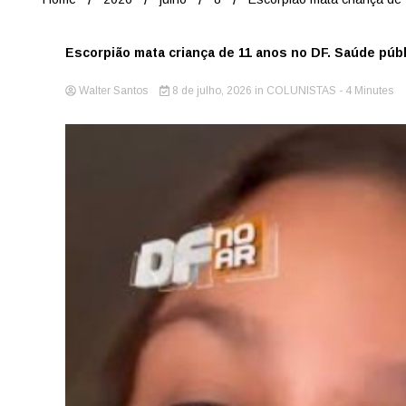
Escorpião mata criança de 11 anos no DF. Saúde públi
Walter Santos
8 de julho, 2026
in
COLUNISTAS
- 4 Minutes