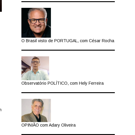
O Brasil visto de PORTUGAL, com César Rocha
o
Observatório POLÍTICO, com Hely Ferreira
m
OPINIÃO com Adary Oliveira