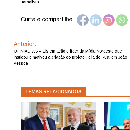
Jornalista
Curta e compartilhe:
Navegação
de
Anterior:
Post
OPINIÃO WS – Eis em ação o líder da Mídia Nordeste que
instigou e motivou a criação do projeto Folia de Rua, em João
Pessoa
TEMAS RELACIONADOS