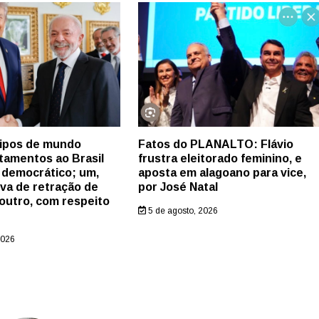
tipos de mundo
Fatos do PLANALTO: Flávio
tamentos ao Brasil
frustra eleitorado feminino, e
 democrático; um,
aposta em alagoano para vice,
iva de retração de
por José Natal
outro, com respeito
5 de agosto, 2026
2026