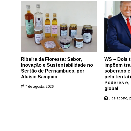
Ribeira da Floresta: Sabor,
WS – Dois 
Inovação e Sustentabilidade no
impõem tra
Sertão de Pernambuco, por
soberano e
Aluísio Sampaio
pela tentat
Poderes e, 
7 de agosto, 2026
global
6 de agosto, 