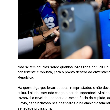
Não se tem notícias sobre quantos livros lidos por Jair B
consistente e robusta, para o pronto desafio ao enfrentam
República.
Há quem diga que foram poucos. (emprestados e não devol
cultural ajuda, mas não chega a ser de importância vital 
razoável o nível de sabedoria e competência do capitão, ao 
Flávio, espalhafatoso nos bastidores e no ambiente familia
seriedade profissional.