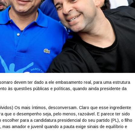
olsonaro devem ter dado a ele embasamento real, para uma estrutura
ento às questões públicas e políticas, quando ainda presidente da
vidos) Os mais íntimos, desconversam. Claro que esse ingrediente
para que o desempenho seja, pelo menos, razoável. E parece ter sido
escolher para a candidatura presidencial do seu partido (PL), o filho
r, mas amador e juvenil quando a pauta exige sinais de equilíbrio e