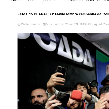
Fatos do PLANALTO: Flávio lembra campanha de Collo
Walter Santos
5 de junho, 2026
in
COLUNISTAS
Tagged
Colu