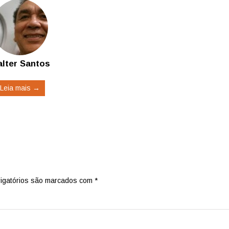
lter Santos
Leia mais →
igatórios são marcados com
*