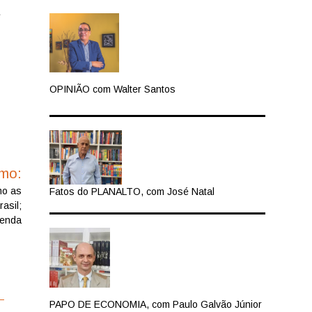
e
OPINIÃO com Walter Santos
imo:
mo as
Fatos do PLANALTO, com José Natal
asil;
tenda
PAPO DE ECONOMIA, com Paulo Galvão Júnior