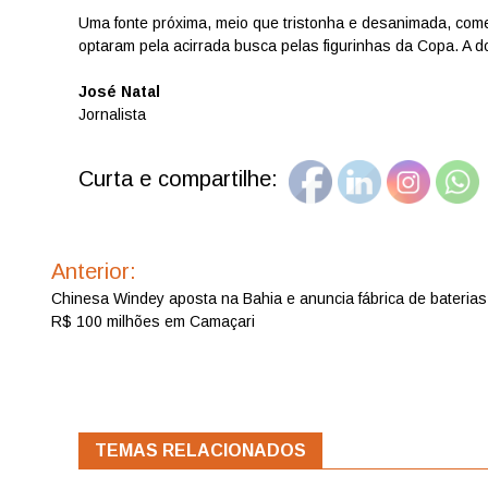
Uma fonte próxima, meio que tristonha e desanimada, com
optaram pela acirrada busca pelas figurinhas da Copa. A d
José Natal
Jornalista
Curta e compartilhe:
Navegação
de
Anterior:
Post
Chinesa Windey aposta na Bahia e anuncia fábrica de baterias
R$ 100 milhões em Camaçari
TEMAS RELACIONADOS