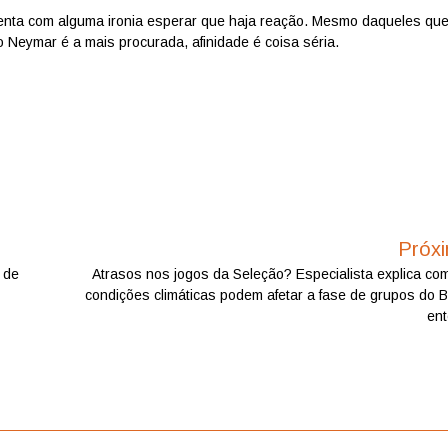
enta com alguma ironia esperar que haja reação. Mesmo daqueles qu
o Neymar é a mais procurada, afinidade é coisa séria.
Próx
 de
Atrasos nos jogos da Seleção? Especialista explica co
condições climáticas podem afetar a fase de grupos do Br
en