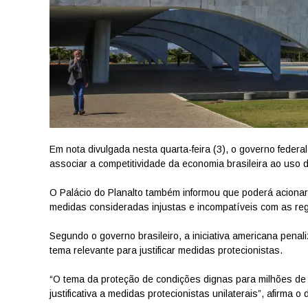
Em nota divulgada nesta quarta-feira (3), o governo federa
associar a competitividade da economia brasileira ao uso
O Palácio do Planalto também informou que poderá acionar
medidas consideradas injustas e incompatíveis com as reg
Segundo o governo brasileiro, a iniciativa americana penal
tema relevante para justificar medidas protecionistas.
“O tema da proteção de condições dignas para milhões de 
justificativa a medidas protecionistas unilaterais”, afirma 