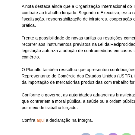
A nota destaca ainda que a Organização Internacional do 
combate ao trabalho forçado. Segundo o Executivo, essa r
fiscalização, responsabilização de infratores, cooperação 
prática.
Frente a possibilidade de novas tarifas ou restrições com
recorrer aos instrumentos previstos na Lei da Reciproci
legislação autoriza a adoção de contramedidas em casos 
comércio.
O Planalto também ressaltou que apresentou contribuições 
Representante de Comércio dos Estados Unidos (USTR), inc
da importação de mercadorias produzidas com trabalho fo
Conforme o governo, as autoridades aduaneiras brasileira
que contrariem a moral pública, a saúde ou a ordem públi
por meio de trabalho forçado.
Confira
aqui
a declaração na íntegra.