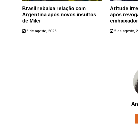
Brasil rebaixa relação com
Atitude irr
Argentina após novos insultos
após revog
de Milei
embaixado
5 de agosto, 2026
5 de agosto, 
An