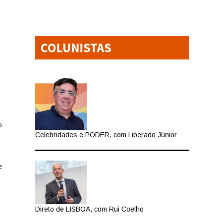
o
Celebridades e PODER, com Liberado Júnior
e
Direto de LISBOA, com Rui Coelho