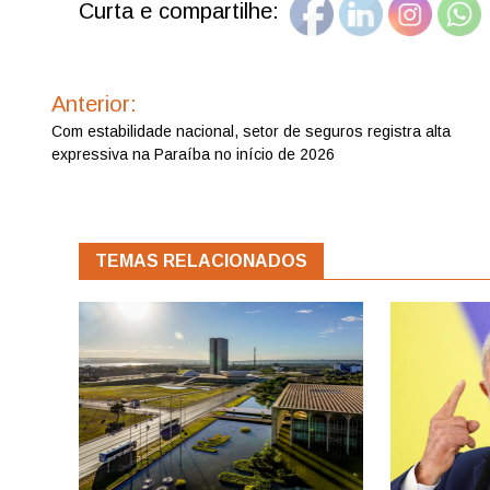
Curta e compartilhe:
Navegação
de
Anterior:
Post
Com estabilidade nacional, setor de seguros registra alta
expressiva na Paraíba no início de 2026
TEMAS RELACIONADOS