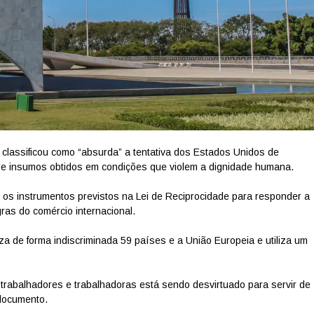
l classificou como “absurda” a tentativa dos Estados Unidos de
 de insumos obtidos em condições que violem a dignidade humana.
 os instrumentos previstos na Lei de Reciprocidade para responder a
ras do comércio internacional.
iza de forma indiscriminada 59 países e a União Europeia e utiliza um
trabalhadores e trabalhadoras está sendo desvirtuado para servir de
o documento.