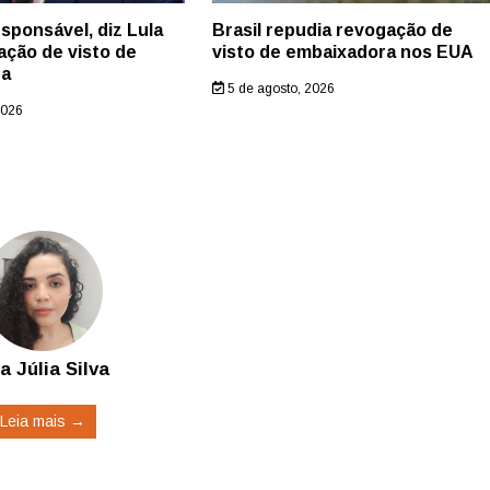
esponsável, diz Lula
Brasil repudia revogação de
ação de visto de
visto de embaixadora nos EUA
ra
5 de agosto, 2026
2026
a Júlia Silva
Leia mais →