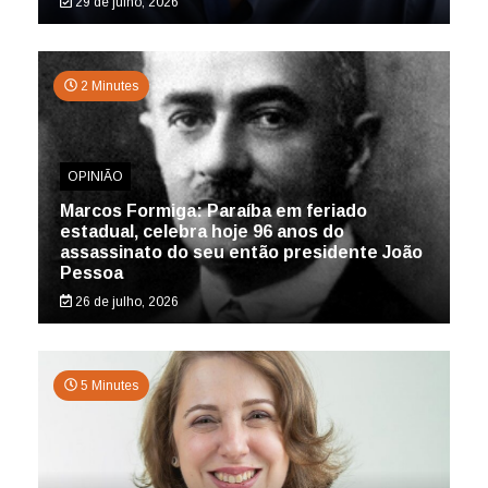
29 de julho, 2026
2 Minutes
OPINIÃO
Marcos Formiga: Paraíba em feriado
estadual, celebra hoje 96 anos do
assassinato do seu então presidente João
Pessoa
26 de julho, 2026
5 Minutes