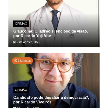
OPINIÃO
Glaucoma: O ladrão silencioso da visão,
por Ricardo Yuji Abe
2 de agosto, 2026
3 Minutes
OPINIÃO
Candidato pode desafiar a democracia?,
por Ricardo Viveiros