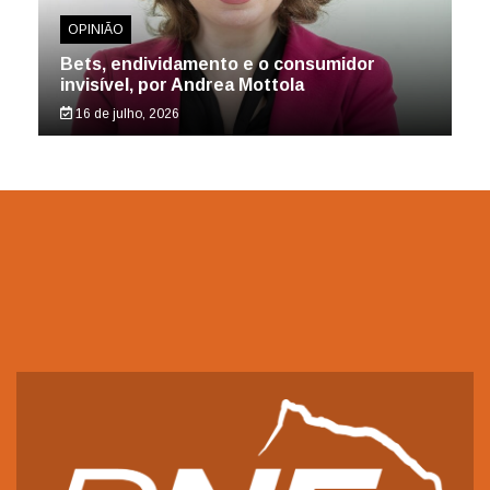
OPINIÃO
Bets, endividamento e o consumidor
invisível, por Andrea Mottola
16 de julho, 2026