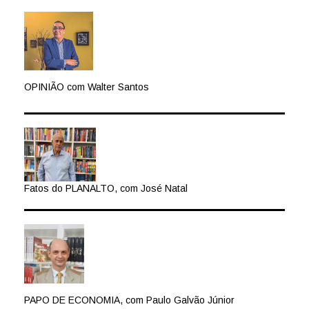
OPINIÃO com Walter Santos
Fatos do PLANALTO, com José Natal
PAPO DE ECONOMIA, com Paulo Galvão Júnior