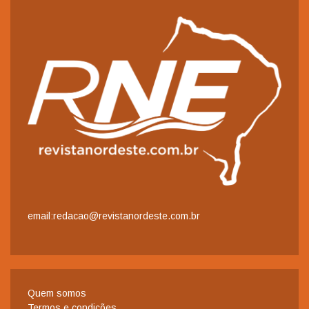
email:redacao@revistanordeste.com.br
Quem somos
Termos e condições