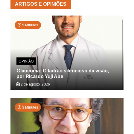
ARTIGOS E OPINIÕES
5 Minutes
OPINIÃO
Glaucoma: O ladrão silencioso da visão,
por Ricardo Yuji Abe
2 de agosto, 2026
3 Minutes