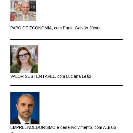
PAPO DE ECONOMIA, com Paulo Galvão Júnior
VALOR SUSTENTÁVEL, com Luciana Leão
EMPREENDEDORISMO e desenvolvimento, com Aluísio