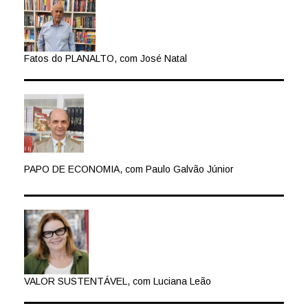
Fatos do PLANALTO, com José Natal
PAPO DE ECONOMIA, com Paulo Galvão Júnior
VALOR SUSTENTÁVEL, com Luciana Leão