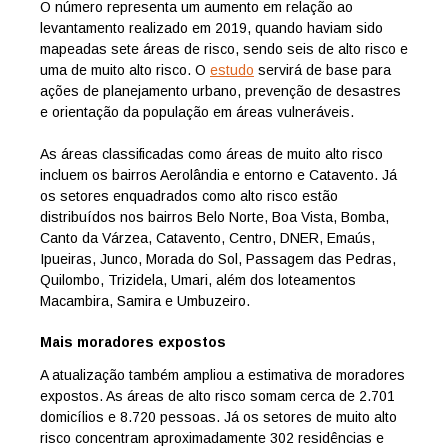
O número representa um aumento em relação ao
levantamento realizado em 2019, quando haviam sido
mapeadas sete áreas de risco, sendo seis de alto risco e
uma de muito alto risco.
O
estudo
servirá de base para
ações de planejamento urbano, prevenção de desastres
e orientação da população em áreas vulneráveis.
As áreas classificadas como áreas de muito alto risco
incluem os bairros Aerolândia e entorno e Catavento. Já
os setores enquadrados como alto risco estão
distribuídos nos bairros Belo Norte, Boa Vista, Bomba,
Canto da Várzea, Catavento, Centro, DNER, Emaús,
Ipueiras, Junco, Morada do Sol, Passagem das Pedras,
Quilombo, Trizidela, Umari, além dos loteamentos
Macambira, Samira e Umbuzeiro.
Mais moradores expostos
A atualização também ampliou a estimativa de moradores
expostos. As áreas de alto risco somam cerca de 2.701
domicílios e 8.720 pessoas. Já os setores de muito alto
risco concentram aproximadamente 302 residências e