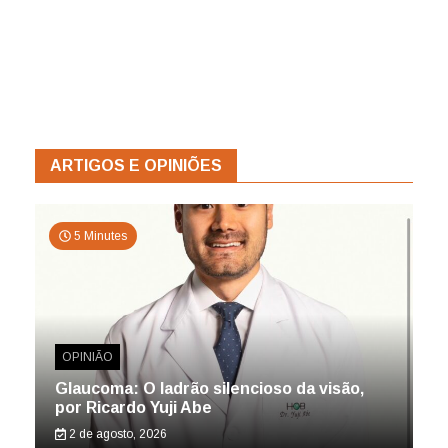
ARTIGOS E OPINIÕES
5 Minutes
OPINIÃO
Glaucoma: O ladrão silencioso da visão,
por Ricardo Yuji Abe
2 de agosto, 2026