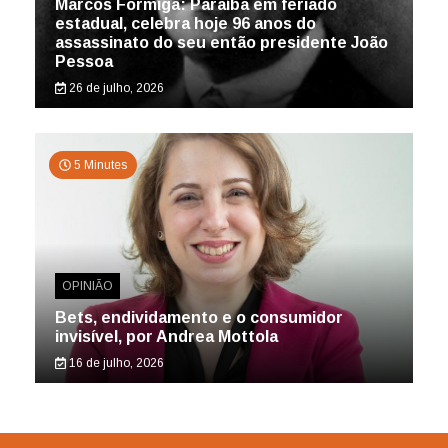
Marcos Formiga: Paraíba em feriado
estadual, celebra hoje 96 anos do
assassinato do seu então presidente João
Pessoa
26 de julho, 2026
5 Minutes
OPINIÃO
Bets, endividamento e o consumidor
invisível, por Andrea Mottola
16 de julho, 2026