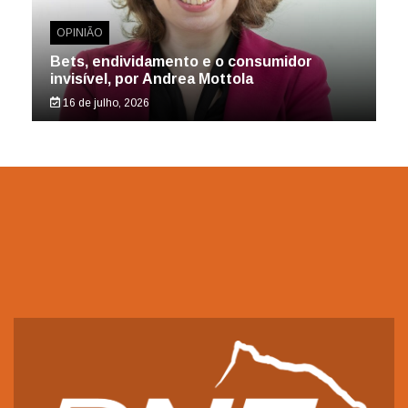
OPINIÃO
Bets, endividamento e o consumidor
invisível, por Andrea Mottola
16 de julho, 2026