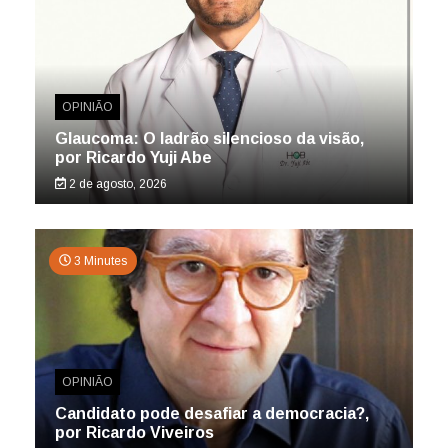
OPINIÃO
Glaucoma: O ladrão silencioso da visão,
por Ricardo Yuji Abe
2 de agosto, 2026
3 Minutes
OPINIÃO
Candidato pode desafiar a democracia?,
por Ricardo Viveiros