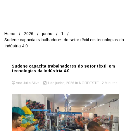
Nord
Home
2026
junho
1
Sudene capacita trabalhadores do setor têxtil em tecnologias da
Indústria 4.0
Sudene capacita trabalhadores do setor têxtil em
tecnologias da Indústria 4.0
Ana Júlia Silva
1 de junho, 2026
in
NORDESTE
- 2 Minutes