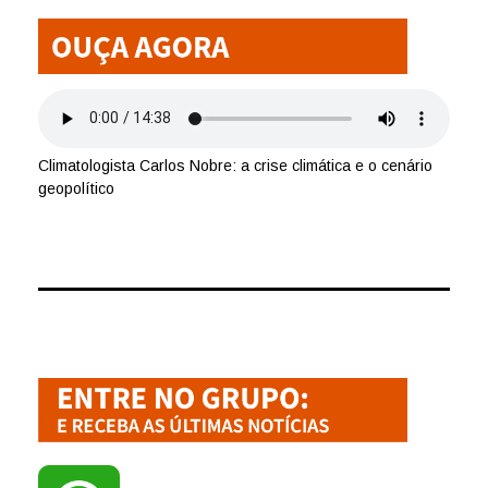
Climatologista Carlos Nobre: a crise climática e o cenário
geopolítico