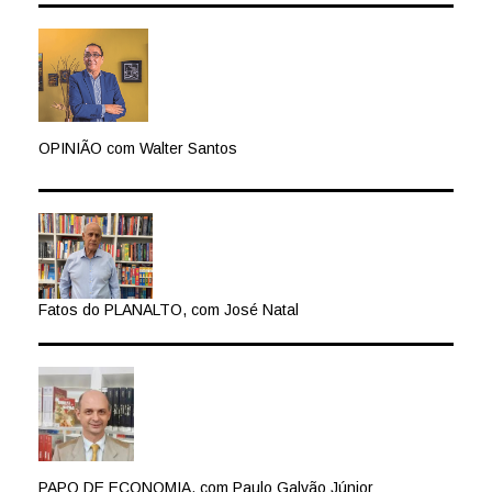
OPINIÃO com Walter Santos
Fatos do PLANALTO, com José Natal
PAPO DE ECONOMIA, com Paulo Galvão Júnior