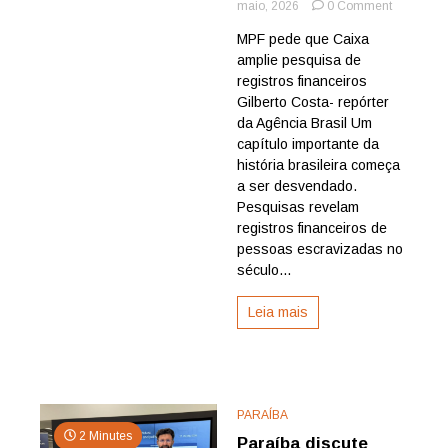
on
maio, 2026
0 Comment
Registros
MPF pede que Caixa
guardam
amplie pesquisa de
história
de
registros financeiros
poupança
Gilberto Costa- repórter
para
da Agência Brasil Um
alforria
capítulo importante da
de
história brasileira começa
escraviza
a ser desvendado.
pela
CEF
Pesquisas revelam
registros financeiros de
pessoas escravizadas no
século...
Leia mais
PARAÍBA
2 Minutes
Paraíba discute