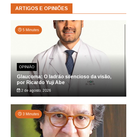
ARTIGOS E OPINIÕES
5 Minutes
OPINIÃO
Glaucoma: O ladrão silencioso da visão,
por Ricardo Yuji Abe
2 de agosto, 2026
3 Minutes