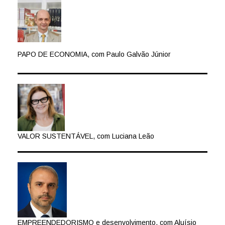
PAPO DE ECONOMIA, com Paulo Galvão Júnior
VALOR SUSTENTÁVEL, com Luciana Leão
EMPREENDEDORISMO e desenvolvimento, com Aluísio