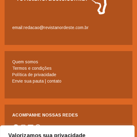
email:redacao@revistanordeste.com.br
Quem somos
Termos e condições
Política de privacidade
Envie sua pauta | contato
ACOMPANHE NOSSAS REDES
Facebook
Instagram
LinkedIn
WhatsApp
Valorizamos sua privacidade