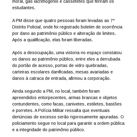
moral, gás lacrimogênio e cassetetes que feriram os
estudantes.
A PM disse que quatro pessoas foram levadas ao 7º
Distrito Policial, onde foi registrado boletim de ocorrência
por dano ao patrimônio público e alteração de limites.
Após a qualificação, elas foram liberadas.
Após a desocupação, uma vistoria no espaço constatou
os danos ao patrimônio público, entre eles a derrubada
do portão de acesso, portas de vidro quebradas,
carteiras escolares danificadas, mesas avariadas e
danos à catraca de entrada, afirmou a corporação.
Ainda segundo a PM, no local, também foram
apreendidos entorpecentes, armas brancas e objetos
contundentes, como facas, canivetes, estiletes, bastões
e porretes. A Polícia Militar ressalta que eventuais
denúncias de excesso serão rigorosamente apuradas. O
policiamento segue no local para garantir a ordem pública
e a integridade do patrimônio público.