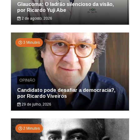
Glaucoma: O ladrão silencioso da visão,
por Ricardo Yuji Abe
2 de agosto, 2026
3 Minutes
OPINIÃO
Candidato pode desafiar a democracia?,
por Ricardo Viveiros
29 de julho, 2026
2 Minutes