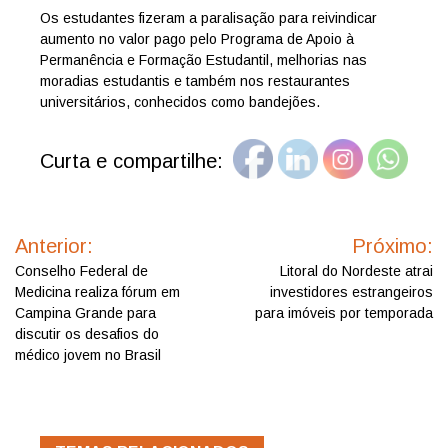
Os estudantes fizeram a paralisação para reivindicar
aumento no valor pago pelo Programa de Apoio à
Permanência e Formação Estudantil, melhorias nas
moradias estudantis e também nos restaurantes
universitários, conhecidos como bandejões.
Curta e compartilhe:
Navegação
de
Anterior:
Próximo:
Post
Conselho Federal de
Litoral do Nordeste atrai
Medicina realiza fórum em
investidores estrangeiros
Campina Grande para
para imóveis por temporada
discutir os desafios do
médico jovem no Brasil