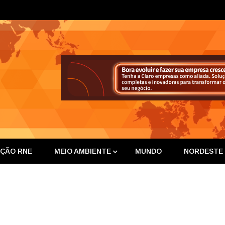
ta Nor
IÇÃO RNE
MEIO AMBIENTE
MUNDO
NORDESTE