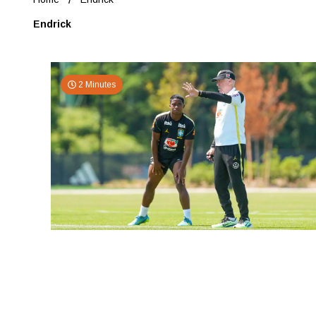
Endrick
2 Minutes