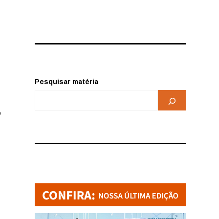
Pesquisar matéria
o