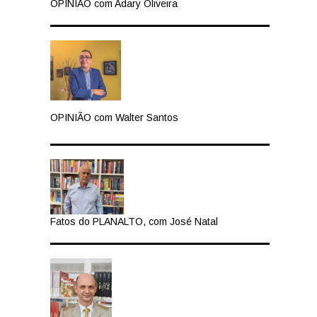
OPINIÃO com Adary Oliveira
OPINIÃO com Walter Santos
Fatos do PLANALTO, com José Natal