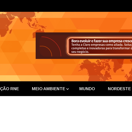
ta Nor
IÇÃO RNE
MEIO AMBIENTE
MUNDO
NORDESTE