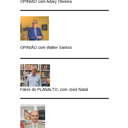
OPINIÃO com Adary Oliveira
OPINIÃO com Walter Santos
Fatos do PLANALTO, com José Natal