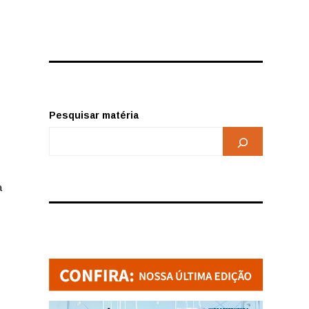
Pesquisar matéria
a