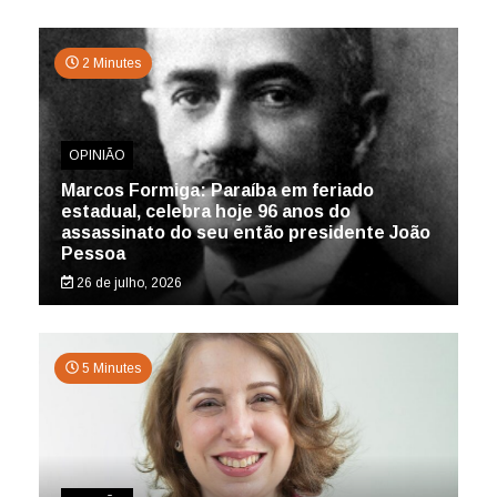
2 Minutes
OPINIÃO
Marcos Formiga: Paraíba em feriado
estadual, celebra hoje 96 anos do
assassinato do seu então presidente João
Pessoa
26 de julho, 2026
5 Minutes