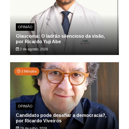
OPINIÃO
Glaucoma: O ladrão silencioso da visão,
por Ricardo Yuji Abe
2 de agosto, 2026
3 Minutes
OPINIÃO
Candidato pode desafiar a democracia?,
por Ricardo Viveiros
29 de julho, 2026