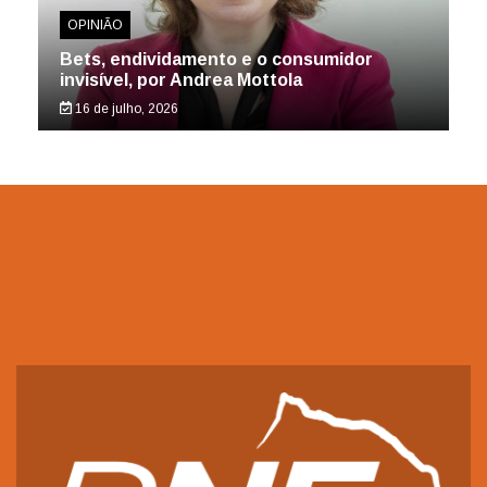
OPINIÃO
Bets, endividamento e o consumidor
invisível, por Andrea Mottola
16 de julho, 2026