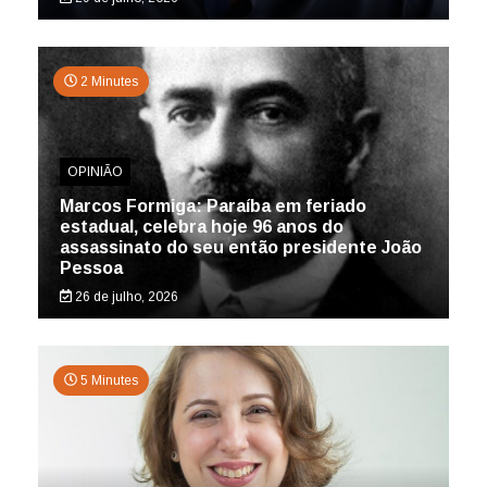
2 Minutes
OPINIÃO
Marcos Formiga: Paraíba em feriado
estadual, celebra hoje 96 anos do
assassinato do seu então presidente João
Pessoa
26 de julho, 2026
5 Minutes