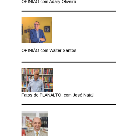
OPINIÃO com Adary Oliveira
OPINIÃO com Walter Santos
Fatos do PLANALTO, com José Natal