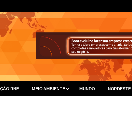
ta Nor
IÇÃO RNE
MEIO AMBIENTE
MUNDO
NORDESTE