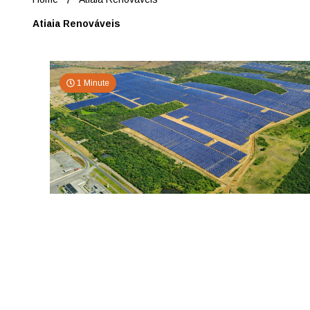
Atiaia Renováveis
1 Minute