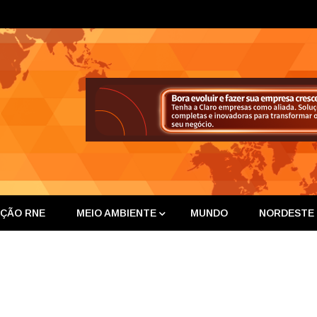
ta Nor
IÇÃO RNE
MEIO AMBIENTE
MUNDO
NORDESTE