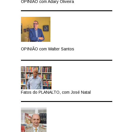
OPINIÃO com Adary Oliveira
OPINIÃO com Walter Santos
Fatos do PLANALTO, com José Natal