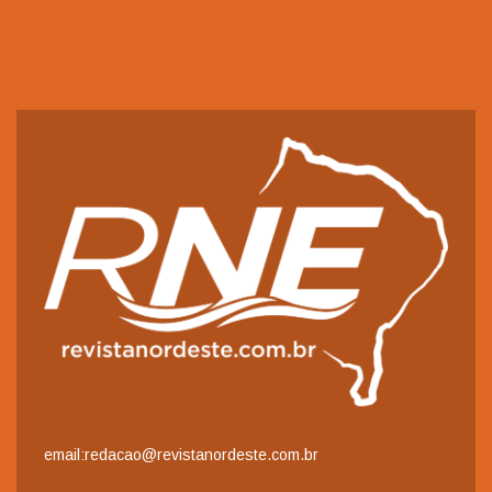
email:redacao@revistanordeste.com.br