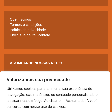
Quem somos
Termos e condições
Política de privacidade
Envie sua pauta | contato
ACOMPANHE NOSSAS REDES
Facebook
Instagram
LinkedIn
WhatsApp
Valorizamos sua privacidade
Utilizamos cookies para aprimorar sua experiência de
navegação, exibir anúncios ou conteúdo personalizado e
analisar nosso tráfego. Ao clicar em “Aceitar todos”, você
concorda com nosso uso de cookies.
2006-2024 - Copyright© | Todos os direitos reservados à Revista