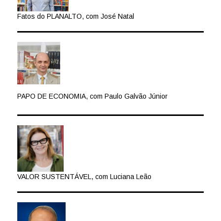
Fatos do PLANALTO, com José Natal
PAPO DE ECONOMIA, com Paulo Galvão Júnior
VALOR SUSTENTÁVEL, com Luciana Leão