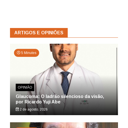
ARTIGOS E OPINIÕES
5 Minutes
OPINIÃO
Glaucoma: O ladrão silencioso da visão,
por Ricardo Yuji Abe
2 de agosto, 2026