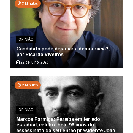
3 Minutes
OPINIÃO
Candidato pode desafiar a democracia?,
por Ricardo Viveiros
29 de julho, 2026
2 Minutes
OPINIÃO
Marcos Formiga: Paraíba em feriado
estadual, celebra hoje 96 anos do
assassinato do seu então presidente João