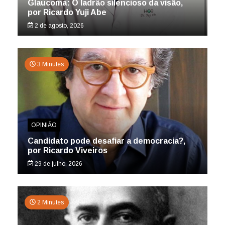
Glaucoma: O ladrão silencioso da visão,
por Ricardo Yuji Abe
2 de agosto, 2026
3 Minutes
OPINIÃO
Candidato pode desafiar a democracia?,
por Ricardo Viveiros
29 de julho, 2026
2 Minutes