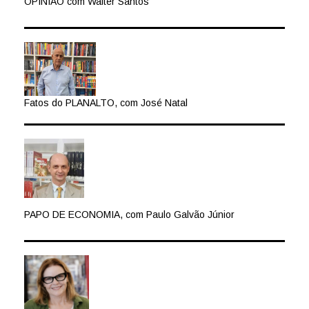
OPINIÃO com Walter Santos
Fatos do PLANALTO, com José Natal
PAPO DE ECONOMIA, com Paulo Galvão Júnior