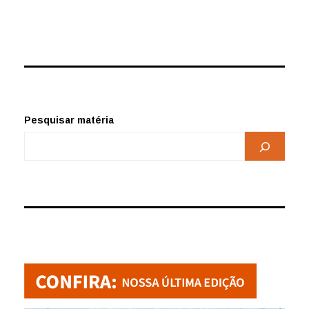
dólar
Pesquisar matéria