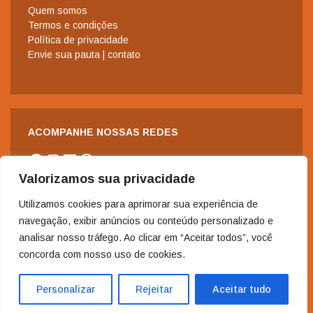
Quem somos
Termos e condições
Política de privacidade
Envie sua pauta | contato
ACOMPANHE NOSSAS REDES
Facebook
Instagram
LinkedIn
WhatsApp
Valorizamos sua privacidade
Utilizamos cookies para aprimorar sua experiência de
navegação, exibir anúncios ou conteúdo personalizado e
analisar nosso tráfego. Ao clicar em “Aceitar todos”, você
concorda com nosso uso de cookies.
2006-2024 - Copyright© | Todos os direitos reservados à Revista
Nordeste.
Personalizar
Rejeitar
Aceitar tudo