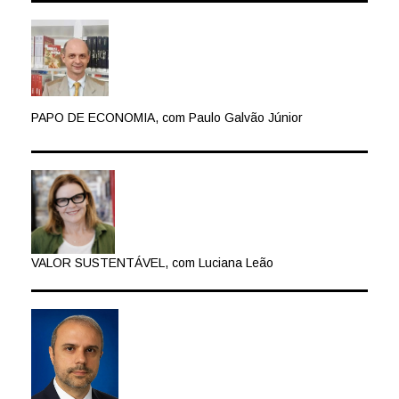
PAPO DE ECONOMIA, com Paulo Galvão Júnior
VALOR SUSTENTÁVEL, com Luciana Leão