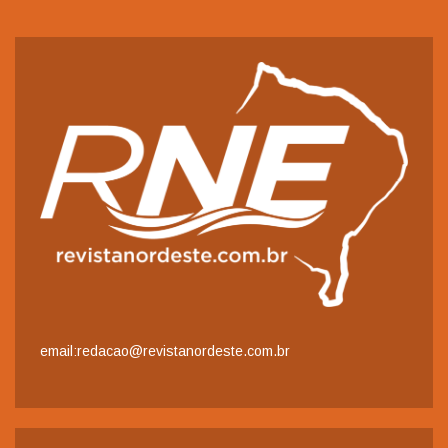
email:redacao@revistanordeste.com.br