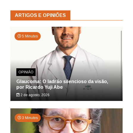
ARTIGOS E OPINIÕES
5 Minutes
OPINIÃO
Glaucoma: O ladrão silencioso da visão,
por Ricardo Yuji Abe
2 de agosto, 2026
3 Minutes