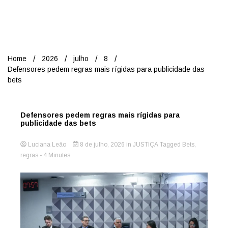
Nord
Home
2026
julho
8
Defensores pedem regras mais rígidas para publicidade das
bets
Defensores pedem regras mais rígidas para
publicidade das bets
Luciana Leão
8 de julho, 2026
in
JUSTIÇA
Tagged
Bets
,
regras
- 4 Minutes