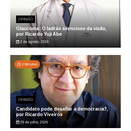
OPINIÃO
Glaucoma: O ladrão silencioso da visão,
por Ricardo Yuji Abe
2 de agosto, 2026
3 Minutes
OPINIÃO
Candidato pode desafiar a democracia?,
por Ricardo Viveiros
29 de julho, 2026