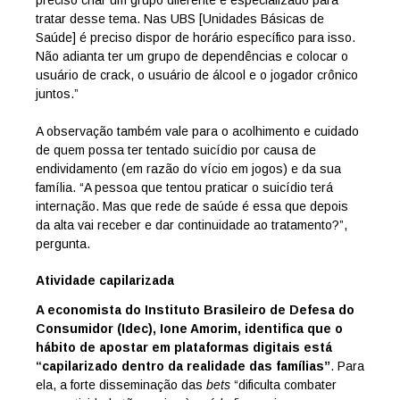
tratar desse tema. Nas UBS [Unidades Básicas de
Saúde] é preciso dispor de horário específico para isso.
Não adianta ter um grupo de dependências e colocar o
usuário de crack, o usuário de álcool e o jogador crônico
juntos.”
A observação também vale para o acolhimento e cuidado
de quem possa ter tentado suicídio por causa de
endividamento (em razão do vício em jogos) e da sua
família. “A pessoa que tentou praticar o suicídio terá
internação. Mas que rede de saúde é essa que depois
da alta vai receber e dar continuidade ao tratamento?”,
pergunta.
Atividade capilarizada
A economista do Instituto Brasileiro de Defesa do
Consumidor (Idec), Ione Amorim, identifica que o
hábito de apostar em plataformas digitais está
“capilarizado dentro da realidade das famílias”
. Para
ela, a forte disseminação das
bets
“dificulta combater