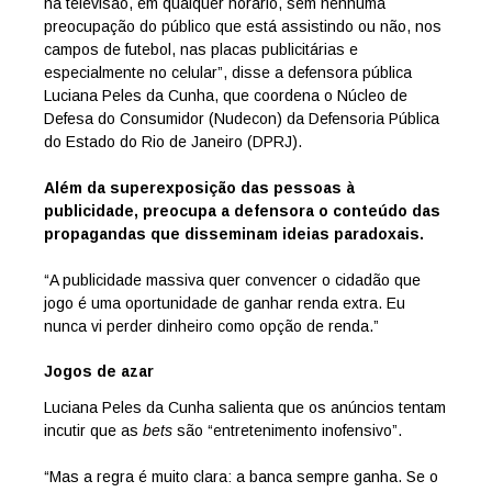
na televisão, em qualquer horário, sem nenhuma
preocupação do público que está assistindo ou não, nos
campos de futebol, nas placas publicitárias e
especialmente no celular”, disse a defensora pública
Luciana Peles da Cunha, que coordena o Núcleo de
Defesa do Consumidor (Nudecon) da Defensoria Pública
do Estado do Rio de Janeiro (DPRJ).
Além da superexposição das pessoas à
publicidade, preocupa a defensora o conteúdo das
propagandas que disseminam ideias paradoxais.
“A publicidade massiva quer convencer o cidadão que
jogo é uma oportunidade de ganhar renda extra. Eu
nunca vi perder dinheiro como opção de renda.”
Jogos de azar
Luciana Peles da Cunha salienta que os anúncios tentam
incutir que as
bets
são “entretenimento inofensivo”.
“Mas a regra é muito clara: a banca sempre ganha. Se o