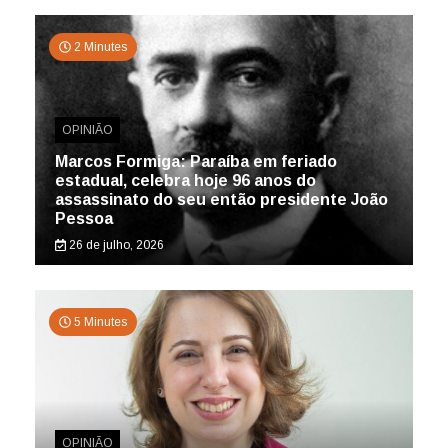
2 Minutes
OPINIÃO
Marcos Formiga: Paraíba em feriado
estadual, celebra hoje 96 anos do
assassinato do seu então presidente João
Pessoa
26 de julho, 2026
5 Minutes
OPINIÃO