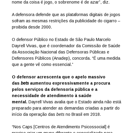
nome da coisa é jogo, o sobrenome é de azar”, diz.
A defensora defende que as plataformas digitais de jogos
sofram as mesmas restrições da publicidade do cigarro –
proibida desde 2000.
O defensor Público no Estado de São Paulo Marcelo
Dayrell Vivas, que é coordenador da Comissão de Saúde
da Associação Nacional das Defensoras Públicas e
Defensores Públicos (Anadep), concorda. “É uma medida
que a gente vê como essencial.”
O defensor acrescenta que o apelo massivo
das
bets
aumentou expressivamente a procura
pelos serviços da defensoria pública e a
necessidade de atendimento à saúde
mental.
Dayrell Vivas avalia que o Estado ainda não está
preparado para atender as demandas criadas a partir do
início da operação das
bets
no Brasil em 2018.
“Nos Caps [Centros de Atendimento Psicossocial] é
preciso criar um grupo diferente e especializado para