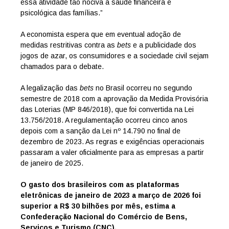
essa atividade tão nociva à saúde financeira e
psicológica das famílias.”
A economista espera que em eventual adoção de
medidas restritivas contra as
bets
e a publicidade dos
jogos de azar, os consumidores e a sociedade civil sejam
chamados para o debate.
A legalização das
bets
no Brasil ocorreu no segundo
semestre de 2018 com a aprovação da Medida Provisória
das Loterias (MP 846/2018), que foi convertida na Lei
13.756/2018. A regulamentação ocorreu cinco anos
depois com a sanção da Lei nº 14.790 no final de
dezembro de 2023. As regras e exigências operacionais
passaram a valer oficialmente para as empresas a partir
de janeiro de 2025.
O gasto dos brasileiros com as plataformas
eletrônicas de janeiro de 2023 a março de 2026 foi
superior a R$ 30 bilhões por mês, estima a
Confederação Nacional do Comércio de Bens,
Serviços e Turismo (CNC).