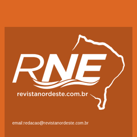
email:redacao@revistanordeste.com.br