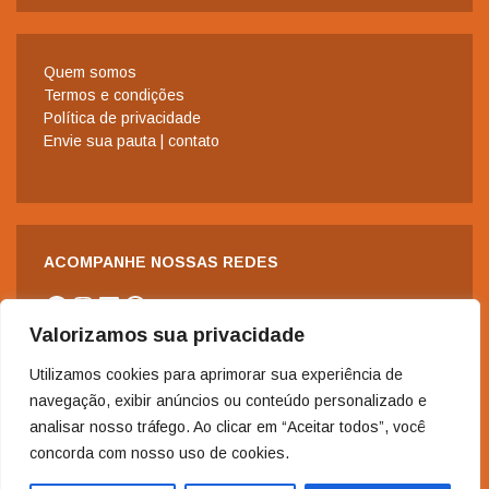
Quem somos
Termos e condições
Política de privacidade
Envie sua pauta | contato
ACOMPANHE NOSSAS REDES
Facebook
Instagram
LinkedIn
WhatsApp
Valorizamos sua privacidade
Utilizamos cookies para aprimorar sua experiência de
navegação, exibir anúncios ou conteúdo personalizado e
analisar nosso tráfego. Ao clicar em “Aceitar todos”, você
concorda com nosso uso de cookies.
2006-2024 - Copyright© | Todos os direitos reservados à Revista