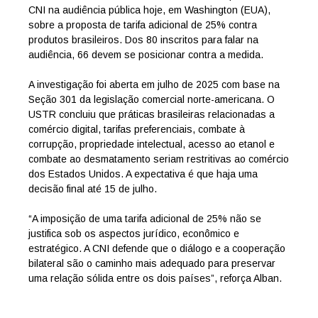
CNI na audiência pública hoje, em Washington (EUA),
sobre a proposta de tarifa adicional de 25% contra
produtos brasileiros. Dos 80 inscritos para falar na
audiência, 66 devem se posicionar contra a medida.
A investigação foi aberta em julho de 2025 com base na
Seção 301 da legislação comercial norte-americana. O
USTR concluiu que práticas brasileiras relacionadas a
comércio digital, tarifas preferenciais, combate à
corrupção, propriedade intelectual, acesso ao etanol e
combate ao desmatamento seriam restritivas ao comércio
dos Estados Unidos. A expectativa é que haja uma
decisão final até 15 de julho.
“A imposição de uma tarifa adicional de 25% não se
justifica sob os aspectos jurídico, econômico e
estratégico. A CNI defende que o diálogo e a cooperação
bilateral são o caminho mais adequado para preservar
uma relação sólida entre os dois países”, reforça Alban.