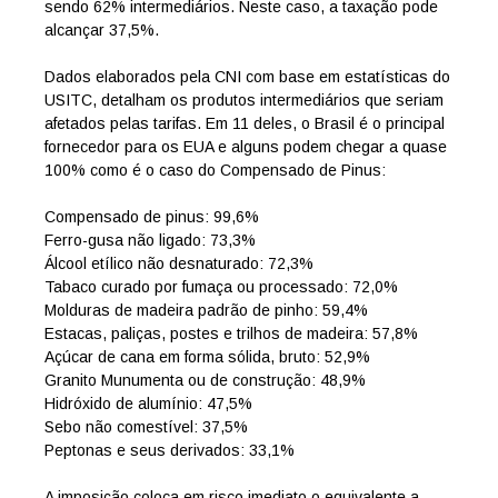
sendo 62% intermediários. Neste caso, a taxação pode
alcançar 37,5%.
Dados elaborados pela CNI com base em estatísticas do
USITC, detalham os produtos intermediários que seriam
afetados pelas tarifas. Em 11 deles, o Brasil é o principal
fornecedor para os EUA e alguns podem chegar a quase
100% como é o caso do Compensado de Pinus:
Compensado de pinus: 99,6%
Ferro-gusa não ligado: 73,3%
Álcool etílico não desnaturado: 72,3%
Tabaco curado por fumaça ou processado: 72,0%
Molduras de madeira padrão de pinho: 59,4%
Estacas, paliças, postes e trilhos de madeira: 57,8%
Açúcar de cana em forma sólida, bruto: 52,9%
Granito Munumenta ou de construção: 48,9%
Hidróxido de alumínio: 47,5%
Sebo não comestível: 37,5%
Peptonas e seus derivados: 33,1%
A imposição coloca em risco imediato o equivalente a