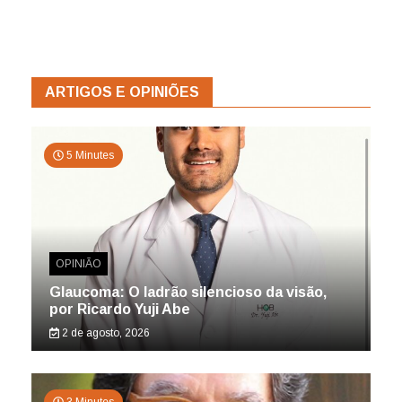
ARTIGOS E OPINIÕES
5 Minutes
OPINIÃO
Glaucoma: O ladrão silencioso da visão,
por Ricardo Yuji Abe
2 de agosto, 2026