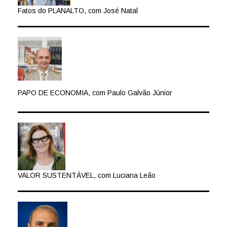
Fatos do PLANALTO, com José Natal
PAPO DE ECONOMIA, com Paulo Galvão Júnior
VALOR SUSTENTÁVEL, com Luciana Leão