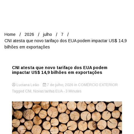
Nord
Home
2026
julho
7
CNI atesta que novo tarifaço dos EUA podem impactar US$ 14,9
bilhões em exportações
CNI atesta que novo tarifaço dos EUA podem
impactar US$ 14,9 bilhões em exportações
Luciana Leão
7 de julho, 2026
in
COMÉRCIO EXTERIOR
Tagged
CNI
,
Novas tarifas EUA
- 3 Minutes