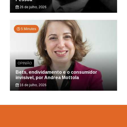
26 de julho, 2026
5 Minutes
OPINIÃO
Bets, endividamento e o consumidor
invisível, por Andrea Mottola
16 de julho, 2026