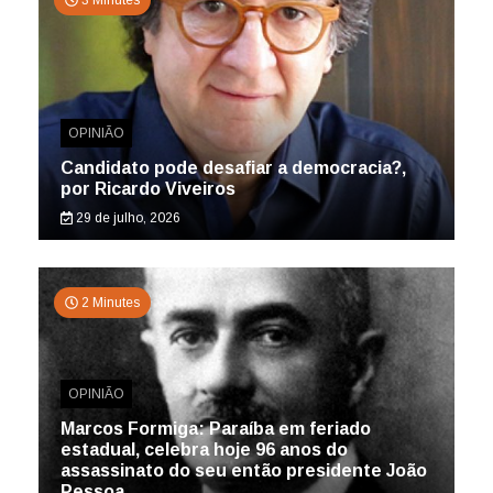
3 Minutes
OPINIÃO
Candidato pode desafiar a democracia?,
por Ricardo Viveiros
29 de julho, 2026
2 Minutes
OPINIÃO
Marcos Formiga: Paraíba em feriado
estadual, celebra hoje 96 anos do
assassinato do seu então presidente João
Pessoa