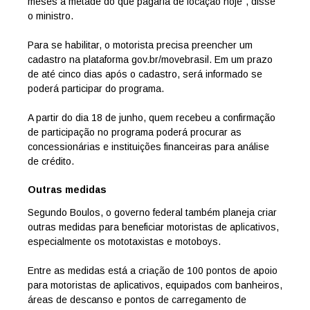
meses a metade do que pagaria de locação hoje”, disse
o ministro.
Para se habilitar, o motorista precisa preencher um
cadastro na plataforma gov.br/movebrasil. Em um prazo
de até cinco dias após o cadastro, será informado se
poderá participar do programa.
A partir do dia 18 de junho, quem recebeu a confirmação
de participação no programa poderá procurar as
concessionárias e instituições financeiras para análise
de crédito.
Outras medidas
Segundo Boulos, o governo federal também planeja criar
outras medidas para beneficiar motoristas de aplicativos,
especialmente os mototaxistas e motoboys.
Entre as medidas está a criação de 100 pontos de apoio
para motoristas de aplicativos, equipados com banheiros,
áreas de descanso e pontos de carregamento de