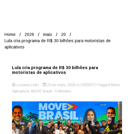
Nord
Home
2026
maio
20
Lula cria programa de R$ 30 bilhões para motoristas de
aplicativos
Lula cria programa de R$ 30 bilhões para
motoristas de aplicativos
Luciana Leão
20 de maio, 2026
in
CRÉDITO
Tagged
Move
Aplicativos
,
MOVE Brasil
- 5 Minutes