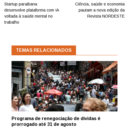
Post
Startup paraibana
Ciência, saúde e economia
desenvolve plataforma com IA
pautam a nova edição da
voltada à saúde mental no
Revista NORDESTE
trabalho
TEMAS RELACIONADOS
Programa de renegociação de dívidas é
prorrogado até 31 de agosto