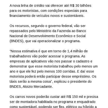
A nova linha de crédito vai oferecer até R$ 30 bilhões
para os motoristas, com condições especiais para
financiamento de veículos novos e sustentáveis.
Os recursos, segundo o governo federal, vão ser
repassados pelo Ministério da Fazenda ao Banco
Nacional de Desenvolvimento Econômico e Social
(BNDES), que vai operacionalizar o programa.
“Nossa estimativa é que em torno de 1,4 milhão de
trabalhadores vão poder acessar o programa. As
empresas de aplicativos vão nos passar o cadastro e
demonstrar que esse motorista trabalhou pelo menos um
ano e que ele fez pelo menos 100 corridas. E daí esse
motorista poderá então participar desse empréstimo. Os
táxis serão a mesma coisa”, explicou o presidente do
BNDES, Aloizio Mercadante.
Os carros novos poderão custar até R$ 150 mil e precisa
ser de montadora habilitada no programa e enquadrado
como sustentável, podendo ser flex, elétrico ou híbrido a