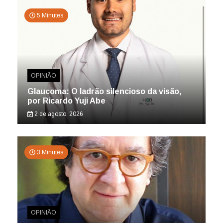
5 Minutes
OPINIÃO
Glaucoma: O ladrão silencioso da visão,
por Ricardo Yuji Abe
2 de agosto, 2026
3 Minutes
OPINIÃO