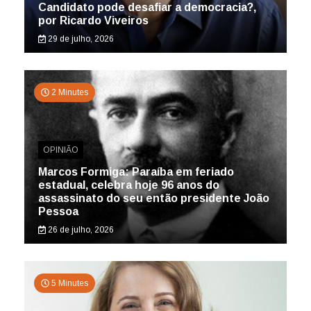
Candidato pode desafiar a democracia?,
por Ricardo Viveiros
29 de julho, 2026
2 Minutes
OPINIÃO
Marcos Formiga: Paraíba em feriado
estadual, celebra hoje 96 anos do
assassinato do seu então presidente João
Pessoa
26 de julho, 2026
5 Minutes