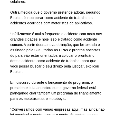
celulares.
Outra medida que o governo pretende adotar, segundo
Boulos, é incorporar como acidente de trabalho os
acidentes ocorridos com motoristas de aplicativos.
“Infelizmente é muito frequente o acidente com moto nas
grandes cidades e hoje isso é tratado como acidente
comum. A partir dessa nova definição, que foi tomada e
assinada pelo SUS, todas as UPAs e prontos socorros
do país vão estar orientados a colocar o prontuário
desse acidente como acidente de trabalho, para que
você possa buscar o seu direito pela justiça”, explicou
Boulos.
Em discurso durante o lançamento do programa, o
presidente Lula anunciou que o governo federal está
planejando criar também um programa de financiamento
para os mototaxistas e motoboys.
“Conversamos com várias empresas aqui, mas ainda não
foi possível a gente acertar o ponto. As motos aqui no