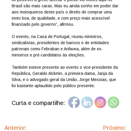
Brasil são mais caras. Mas eu ainda sonho em poder dar
aos motoqueiros deste país o direito de comprar uma
moto boa, de qualidade, e com preço mais acessível
financiado pelo governo”, afirmou.
O evento, na Casa de Portugal, reuniu ministros,
sindicalistas, presidentes de bancos e de entidades
patronais como Febraban e Anfavea, além de ex-
ministros e pré-candidatos às eleições.
Também esteve presente ao evento o vice-presidente da
República, Geraldo Alckmin, a primeira-dama, Janja da
Silva, e o advogado-geral da União, Jorge Messias, que
foi bastante aplaudido pelo público presente.
Curta e compartilhe:
Navegação
de
Anterior:
Próximo: