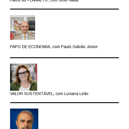
PAPO DE ECONOMIA, com Paulo Galvão Júnior
VALOR SUSTENTÁVEL, com Luciana Leão