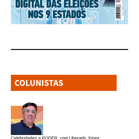
Celebridades e PODER, com Liberado Júnior