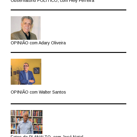
Observatório POLÍTICO, com Hely Ferreira
OPINIÃO com Adary Oliveira
OPINIÃO com Walter Santos
Fatos do PLANALTO, com José Natal