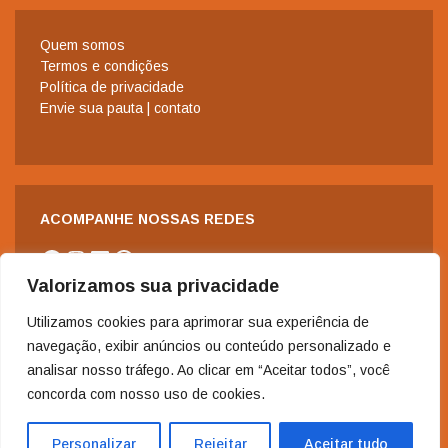
Quem somos
Termos e condições
Política de privacidade
Envie sua pauta | contato
ACOMPANHE NOSSAS REDES
Facebook
Instagram
LinkedIn
WhatsApp
Valorizamos sua privacidade
Utilizamos cookies para aprimorar sua experiência de
navegação, exibir anúncios ou conteúdo personalizado e
analisar nosso tráfego. Ao clicar em “Aceitar todos”, você
concorda com nosso uso de cookies.
2006-2024 - Copyright© | Todos os direitos reservados à Revista
Nordeste.
Personalizar
Rejeitar
Aceitar tudo