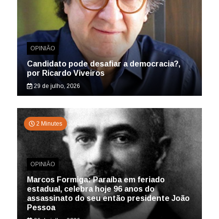
OPINIÃO
Candidato pode desafiar a democracia?,
por Ricardo Viveiros
29 de julho, 2026
2 Minutes
OPINIÃO
Marcos Formiga: Paraíba em feriado
estadual, celebra hoje 96 anos do
assassinato do seu então presidente João
Pessoa