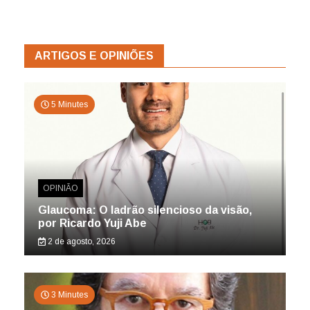
ARTIGOS E OPINIÕES
5 Minutes
OPINIÃO
Glaucoma: O ladrão silencioso da visão,
por Ricardo Yuji Abe
2 de agosto, 2026
3 Minutes