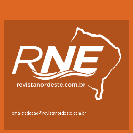
email:redacao@revistanordeste.com.br