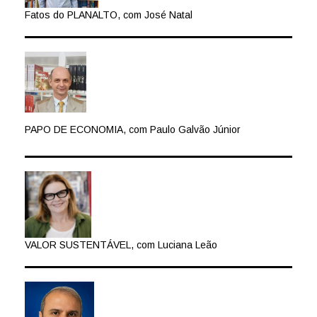
Fatos do PLANALTO, com José Natal
PAPO DE ECONOMIA, com Paulo Galvão Júnior
VALOR SUSTENTÁVEL, com Luciana Leão