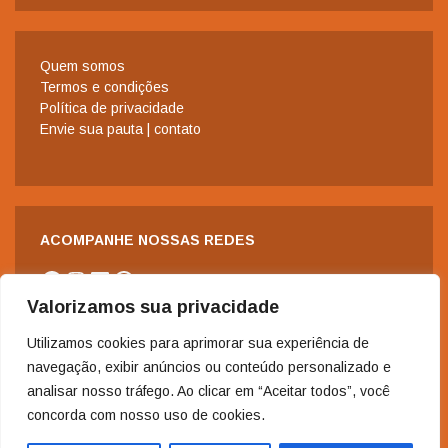
Quem somos
Termos e condições
Política de privacidade
Envie sua pauta | contato
ACOMPANHE NOSSAS REDES
Facebook
Instagram
LinkedIn
WhatsApp
Valorizamos sua privacidade
Utilizamos cookies para aprimorar sua experiência de
navegação, exibir anúncios ou conteúdo personalizado e
analisar nosso tráfego. Ao clicar em “Aceitar todos”, você
concorda com nosso uso de cookies.
2006-2024 - Copyright© | Todos os direitos reservados à Revista