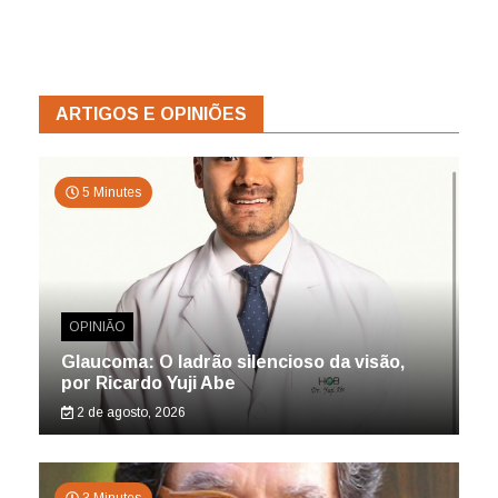
ARTIGOS E OPINIÕES
5 Minutes
OPINIÃO
Glaucoma: O ladrão silencioso da visão,
por Ricardo Yuji Abe
2 de agosto, 2026