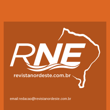
email:redacao@revistanordeste.com.br