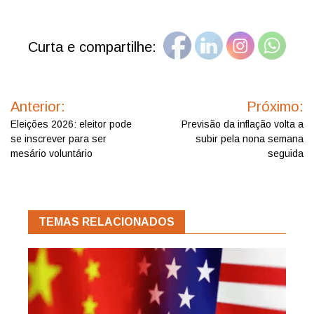
Curta e compartilhe:
Navegação
de
Anterior:
Próximo:
Post
Eleições 2026: eleitor pode
Previsão da inflação volta a
se inscrever para ser
subir pela nona semana
mesário voluntário
seguida
TEMAS RELACIONADOS