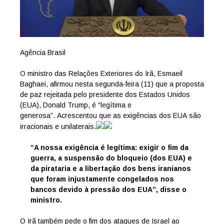
Agência Brasil
O ministro das Relações Exteriores do Irã, Esmaeil
Baghaei, afirmou nesta segunda-feira (11) que a proposta
de paz rejeitada pelo presidente dos Estados Unidos
(EUA), Donald Trump, é “legítima e
generosa”. Acrescentou que as exigências dos EUA são
irracionais e unilaterais.
“A nossa exigência é legítima: exigir o fim da
guerra, a suspensão do bloqueio (dos EUA) e
da pirataria e a libertação dos bens iranianos
que foram injustamente congelados nos
bancos devido à pressão dos EUA”, disse o
ministro.
O Irã também pede o fim dos ataques de Israel ao