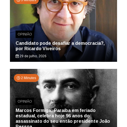
3 Minutes
OPINIÃO
Candidato pode desafiar a democracia?,
por Ricardo Viveiros
29 de julho, 2026
2 Minutes
OPINIÃO
Marcos Formiga: Paraíba em feriado
estadual, celebra hoje 96 anos do
assassinato do seu então presidente João
Pessoa