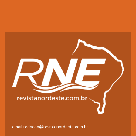
email:redacao@revistanordeste.com.br