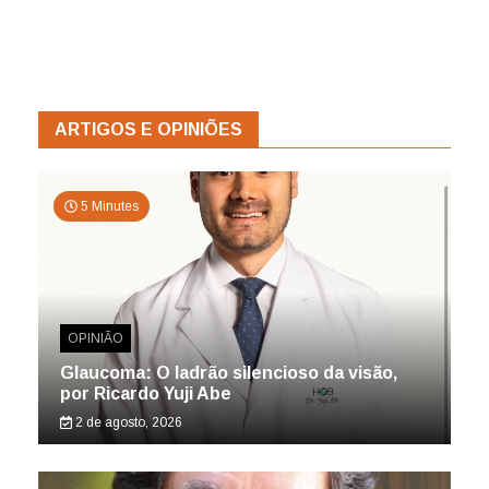
ARTIGOS E OPINIÕES
5 Minutes
OPINIÃO
Glaucoma: O ladrão silencioso da visão,
por Ricardo Yuji Abe
2 de agosto, 2026