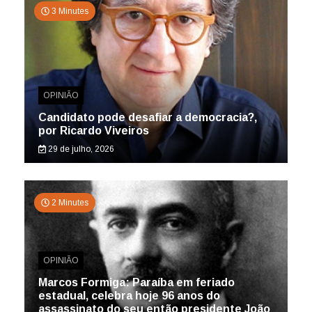
3 Minutes
OPINIÃO
Candidato pode desafiar a democracia?,
por Ricardo Viveiros
29 de julho, 2026
2 Minutes
OPINIÃO
Marcos Formiga: Paraíba em feriado
estadual, celebra hoje 96 anos do
assassinato do seu então presidente João