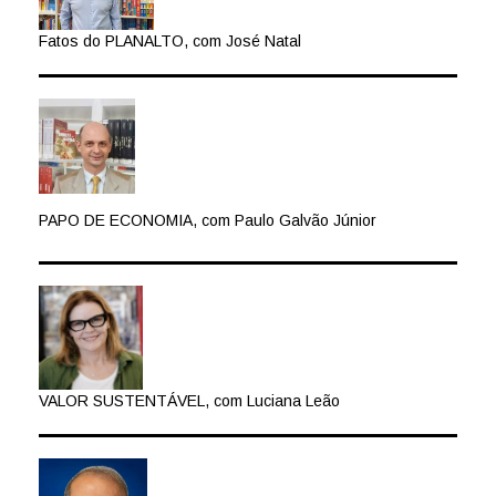
Fatos do PLANALTO, com José Natal
PAPO DE ECONOMIA, com Paulo Galvão Júnior
VALOR SUSTENTÁVEL, com Luciana Leão