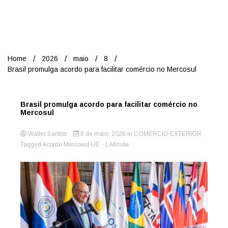
Nord
Home
2026
maio
8
Brasil promulga acordo para facilitar comércio no Mercosul
Brasil promulga acordo para facilitar comércio no
Mercosul
Walter Santos
8 de maio, 2026
in
COMÉRCIO EXTERIOR
Tagged
Acordo Mercosul-UE
- 1 Minute