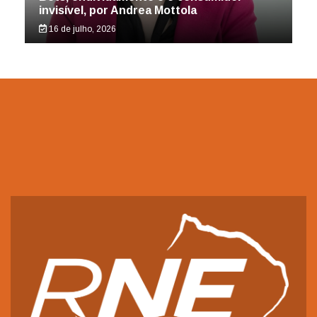
invisível, por Andrea Mottola
16 de julho, 2026