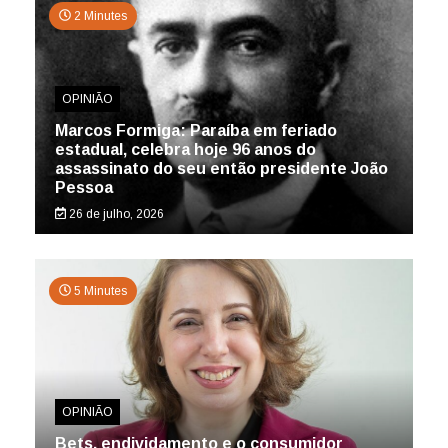
2 Minutes
OPINIÃO
Marcos Formiga: Paraíba em feriado
estadual, celebra hoje 96 anos do
assassinato do seu então presidente João
Pessoa
26 de julho, 2026
5 Minutes
OPINIÃO
Bets, endividamento e o consumidor