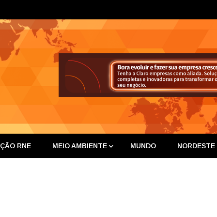
ta Nor
IÇÃO RNE
MEIO AMBIENTE
MUNDO
NORDESTE