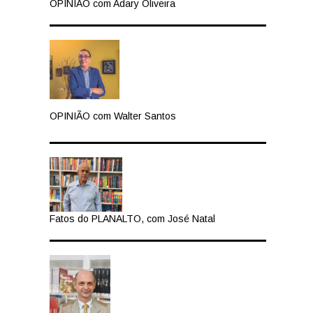
OPINIÃO com Adary Oliveira
OPINIÃO com Walter Santos
Fatos do PLANALTO, com José Natal