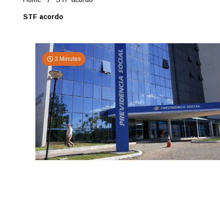
STF acordo
3 Minutes