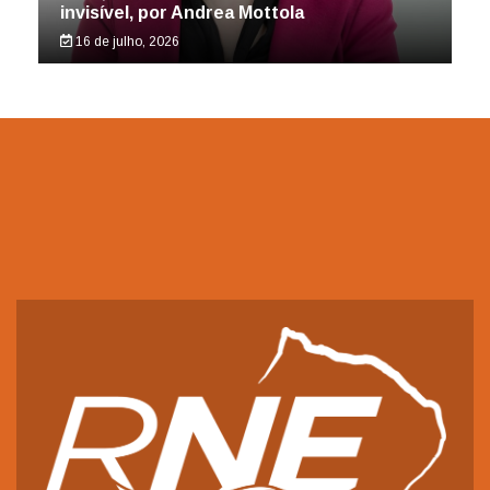
invisível, por Andrea Mottola
16 de julho, 2026