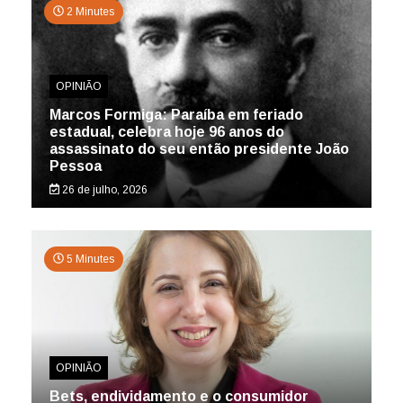
2 Minutes
OPINIÃO
Marcos Formiga: Paraíba em feriado
estadual, celebra hoje 96 anos do
assassinato do seu então presidente João
Pessoa
26 de julho, 2026
5 Minutes
OPINIÃO
Bets, endividamento e o consumidor