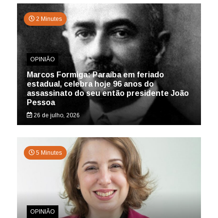
2 Minutes
OPINIÃO
Marcos Formiga: Paraíba em feriado
estadual, celebra hoje 96 anos do
assassinato do seu então presidente João
Pessoa
26 de julho, 2026
5 Minutes
OPINIÃO