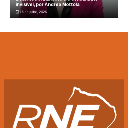
invisível, por Andrea Mottola
16 de julho, 2026