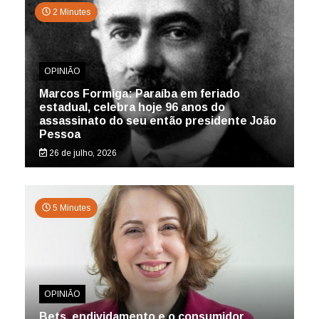
2 Minutes
OPINIÃO
Marcos Formiga: Paraíba em feriado
estadual, celebra hoje 96 anos do
assassinato do seu então presidente João
Pessoa
26 de julho, 2026
5 Minutes
OPINIÃO
Bets, endividamento e o consumidor