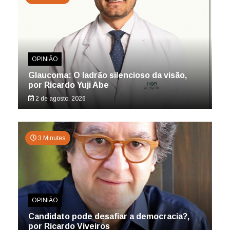
OPINIÃO
Glaucoma: O ladrão silencioso da visão,
por Ricardo Yuji Abe
2 de agosto, 2026
3 Minutes
OPINIÃO
Candidato pode desafiar a democracia?,
por Ricardo Viveiros