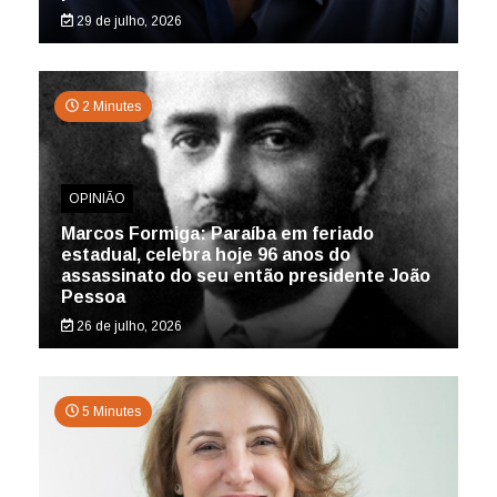
29 de julho, 2026
2 Minutes
OPINIÃO
Marcos Formiga: Paraíba em feriado
estadual, celebra hoje 96 anos do
assassinato do seu então presidente João
Pessoa
26 de julho, 2026
5 Minutes