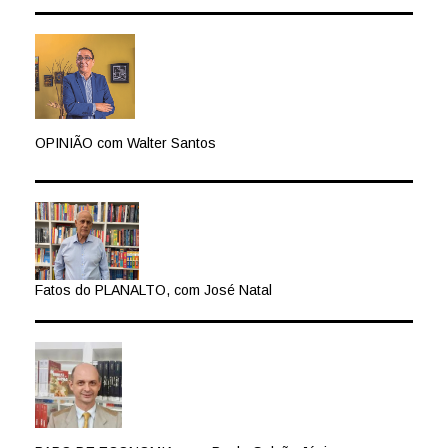
OPINIÃO com Walter Santos
Fatos do PLANALTO, com José Natal