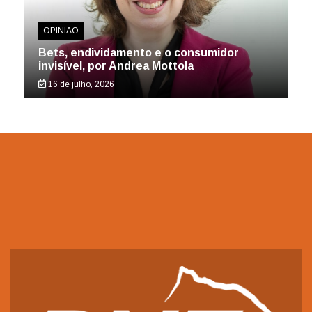
OPINIÃO
Bets, endividamento e o consumidor
invisível, por Andrea Mottola
16 de julho, 2026