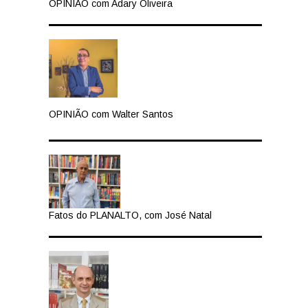
OPINIÃO com Adary Oliveira
OPINIÃO com Walter Santos
Fatos do PLANALTO, com José Natal