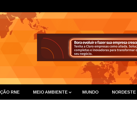
ta Nor
IÇÃO RNE
MEIO AMBIENTE
MUNDO
NORDESTE