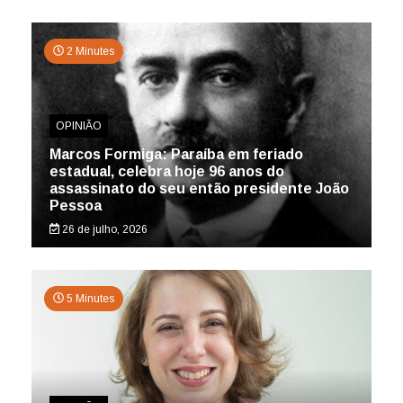
2 Minutes
OPINIÃO
Marcos Formiga: Paraíba em feriado
estadual, celebra hoje 96 anos do
assassinato do seu então presidente João
Pessoa
26 de julho, 2026
5 Minutes