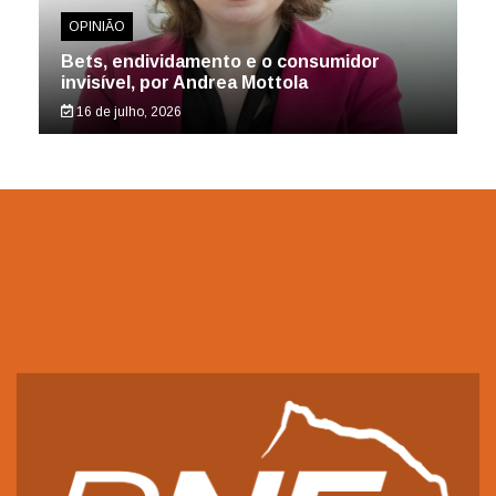
OPINIÃO
Bets, endividamento e o consumidor
invisível, por Andrea Mottola
16 de julho, 2026