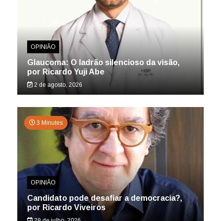
OPINIÃO
Glaucoma: O ladrão silencioso da visão,
por Ricardo Yuji Abe
2 de agosto, 2026
3 Minutes
OPINIÃO
Candidato pode desafiar a democracia?,
por Ricardo Viveiros
29 de julho, 2026