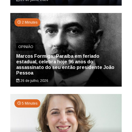
2 Minutes
OPINIÃO
Marcos Formiga: Paraíba em feriado
estadual, celebra hoje 96 anos do
assassinato do seu então presidente João
Pessoa
26 de julho, 2026
5 Minutes