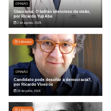
OPINIÃO
Glaucoma: O ladrão silencioso da visão,
por Ricardo Yuji Abe
2 de agosto, 2026
3 Minutes
OPINIÃO
Candidato pode desafiar a democracia?,
por Ricardo Viveiros
29 de julho, 2026
2 Minutes