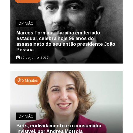
OPINIÃO
Marcos Formiga: Paraíba em feriado
estadual, celebra hoje 96 anos do
assassinato do seu então presidente João
Pessoa
26 de julho, 2026
5 Minutes
OPINIÃO
Bets, endividamento e o consumidor
invisível, por Andrea Mottola