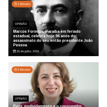
2 Minutes
OPINIÃO
Marcos Formiga: Paraíba em feriado
estadual, celebra hoje 96 anos do
assassinato do seu então presidente João
Pessoa
26 de julho, 2026
5 Minutes
OPINIÃO
Bets, endividamento e o consumidor