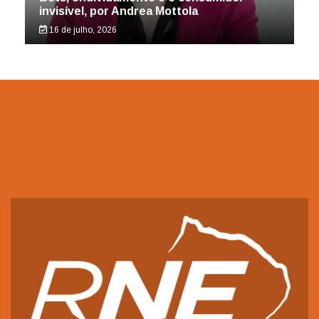
invisível, por Andrea Mottola
16 de julho, 2026